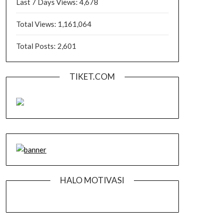
Last 7 Days Views:
4,678
Total Views:
1,161,064
Total Posts:
2,601
TIKET.COM
HALO MOTIVASI