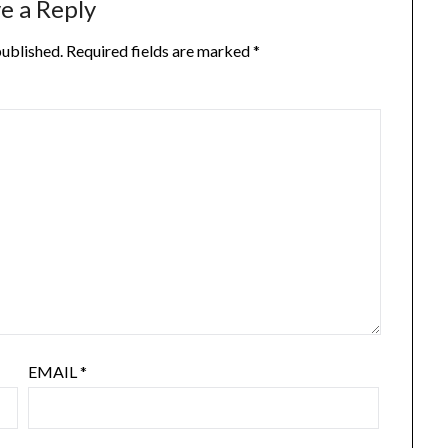
e a Reply
published.
Required fields are marked
*
EMAIL
*