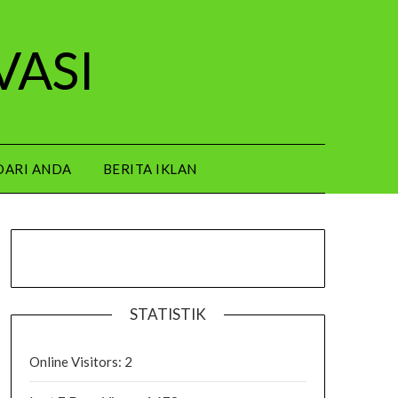
VASI
DARI ANDA
BERITA IKLAN
STATISTIK
Online Visitors:
2