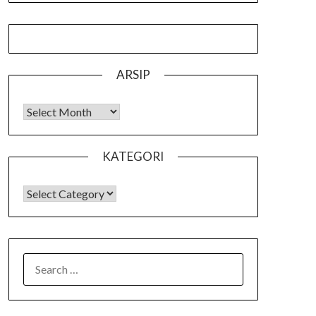
ARSIP
Arsip
KATEGORI
KATEGORI
SEARCH
FOR: