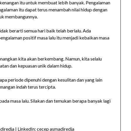
h kenangan itu untuk membuat lebih banyak. Pengalaman
engalaman itu dapat terus menambah nilai hidup dengan
ntuk membangunnya.
idak berarti semua hari baik telah berlalu. Ada
engalaman positif masa lalu itu menjadi kebaikan masa
yenangkan kita akan berkembang. Namun, kita selalu
atan dan kepuasan unik dalam hidup.
pa periode dipenuhi dengan kesulitan dan yang lain
nangan indah terus tercipta.
pada masa lalu. Silakan dan temukan berapa banyak lagi
iredja | LinkedIn: cecep asmadiredja