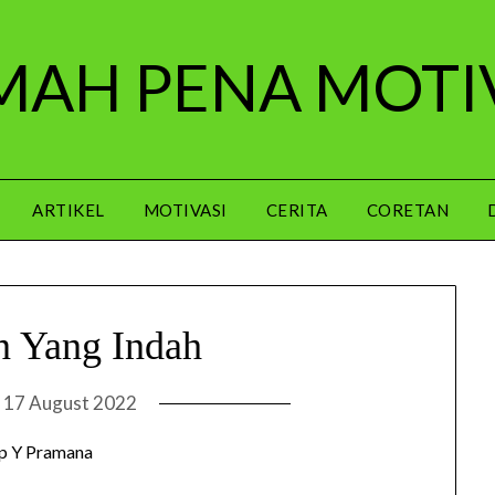
AH PENA MOTI
ARTIKEL
MOTIVASI
CERITA
CORETAN
 Yang Indah
n
17 August 2022
p Y Pramana