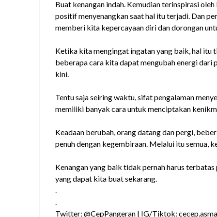
Buat kenangan indah. Kemudian terinspirasi ole
positif menyenangkan saat hal itu terjadi. Dan p
memberi kita kepercayaan diri dan dorongan u
Ketika kita mengingat ingatan yang baik, hal itu t
beberapa cara kita dapat mengubah energi dari p
kini.
Tentu saja seiring waktu, sifat pengalaman men
memiliki banyak cara untuk menciptakan kenikm
Keadaan berubah, orang datang dan pergi, bebera
penuh dengan kegembiraan. Melalui itu semua, ke
Kenangan yang baik tidak pernah harus terbatas 
yang dapat kita buat sekarang.
.
.
Twitter: @CepPangeran | IG/Tiktok: cecep.asmad