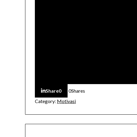
Share
0
0
Shares
Category:
Motivasi