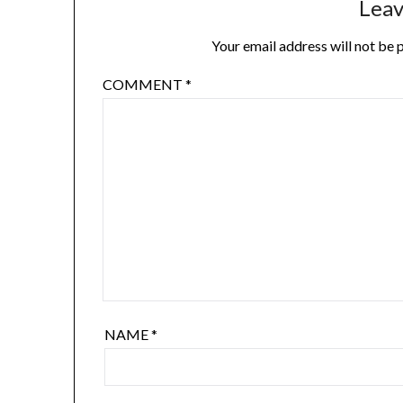
Leav
Your email address will not be 
COMMENT
*
NAME
*