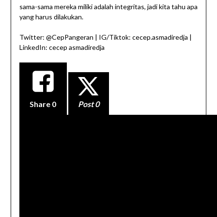
sama-sama mereka miliki adalah integritas, jadi kita tahu apa
yang harus dilakukan.
Twitter: @CepPangeran | IG/Tiktok: cecep.asmadiredja |
LinkedIn: cecep asmadiredja
Share
0
Post 0