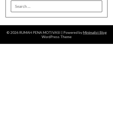
SEARCH
FOR:
© 2026 RUMAH PENA MOTIVASI
| Powered by
Minimalist Blog
WordPress Theme