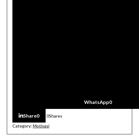
WhatsApp
0
Share
0
0
Shares
Category:
Motivasi