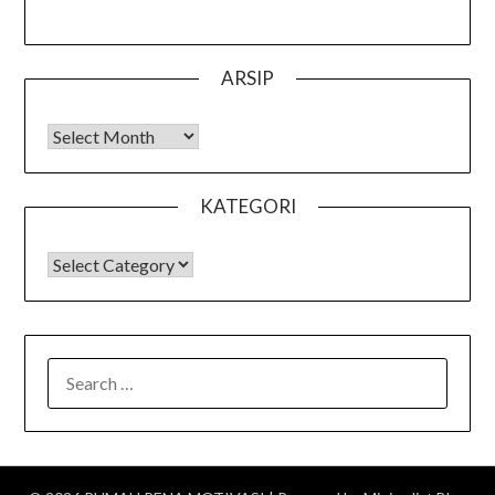
ARSIP
Arsip
KATEGORI
KATEGORI
SEARCH
FOR: