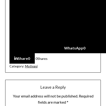
WhatsApp
0
Share
0
0
Shares
Category:
Motivasi
Leave a Reply
Your email address will not be published.
Required
fields are marked
*