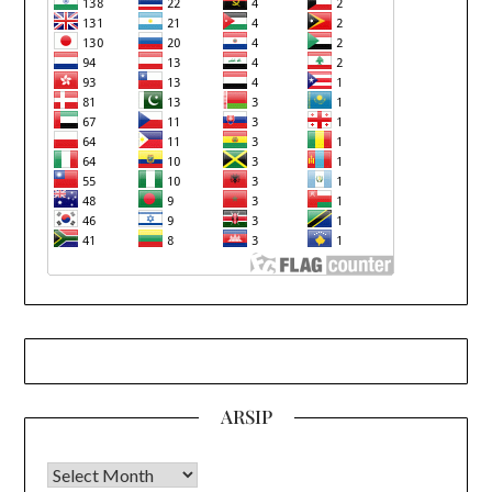
ARSIP
Arsip