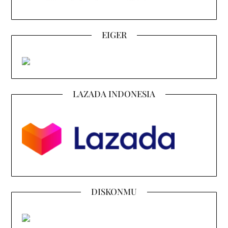
EIGER
LAZADA INDONESIA
DISKONMU