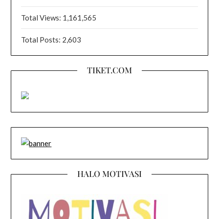
Total Views:
1,161,565
Total Posts:
2,603
TIKET.COM
HALO MOTIVASI