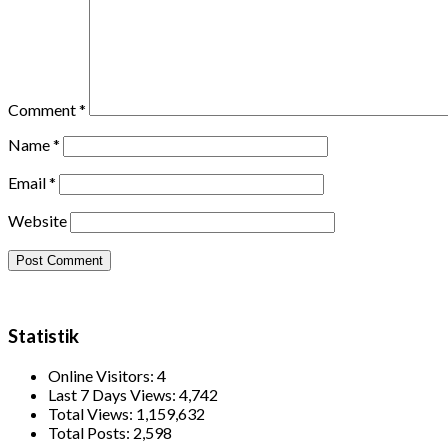
Comment
*
Name
*
Email
*
Website
Statistik
Online Visitors:
4
Last 7 Days Views:
4,742
Total Views:
1,159,632
Total Posts:
2,598