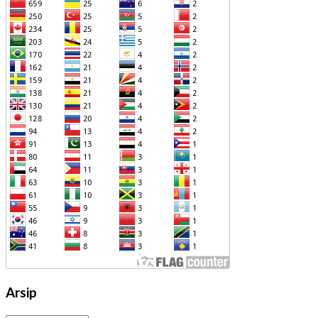
Arsip