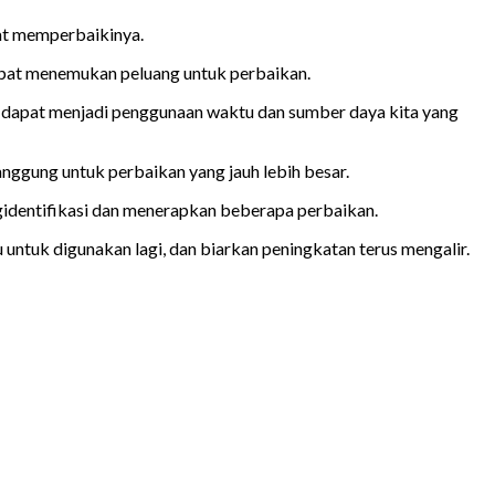
pat memperbaikinya.
 dapat menemukan peluang untuk perbaikan.
tu dapat menjadi penggunaan waktu dan sumber daya kita yang
nggung untuk perbaikan yang jauh lebih besar.
ngidentifikasi dan menerapkan beberapa perbaikan.
 untuk digunakan lagi, dan biarkan peningkatan terus mengalir.