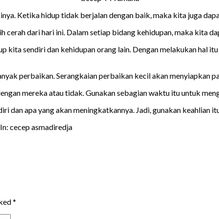
nya. Ketika hidup tidak berjalan dengan baik, maka kita juga da
bih cerah dari hari ini. Dalam setiap bidang kehidupan, maka kita
up kita sendiri dan kehidupan orang lain. Dengan melakukan hal i
anyak perbaikan. Serangkaian perbaikan kecil akan menyiapkan pa
u dengan mereka atau tidak. Gunakan sebagian waktu itu untuk me
iri dan apa yang akan meningkatkannya. Jadi, gunakan keahlian itu
In: cecep asmadiredja
rked
*