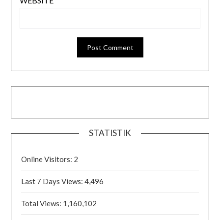
WEBSITE
STATISTIK
Online Visitors:
2
Last 7 Days Views:
4,496
Total Views:
1,160,102