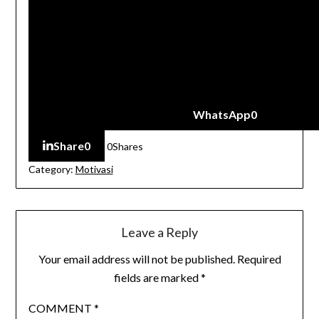
WhatsApp
0
Share
0
0
Shares
Category:
Motivasi
Leave a Reply
Your email address will not be published.
Required
fields are marked
*
COMMENT
*