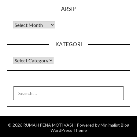
ARSIP
Arsip
KATEGORI
KATEGORI
SEARCH
FOR:
© 2026 RUMAH PENA MOTIVASI
| Powered by
Minimalist Blog
WordPress Theme