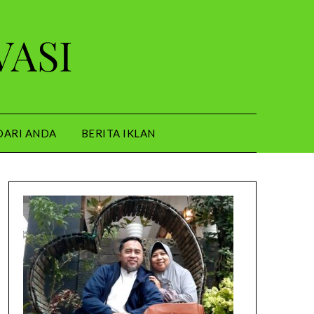
VASI
DARI ANDA
BERITA IKLAN