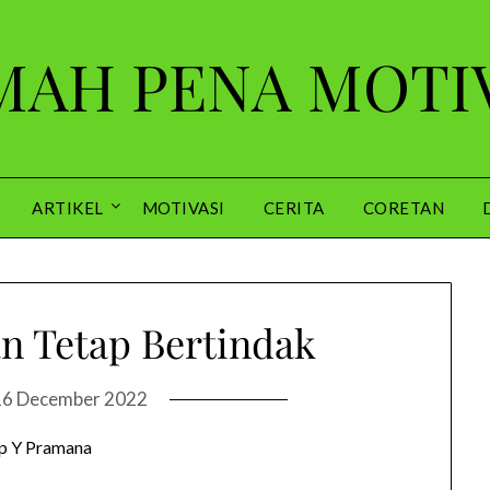
AH PENA MOTI
ARTIKEL
MOTIVASI
CERITA
CORETAN
n Tetap Bertindak
16 December 2022
p Y Pramana