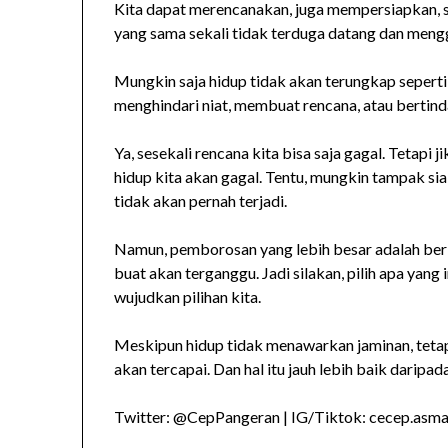
Kita dapat merencanakan, juga mempersiapkan, s
yang sama sekali tidak terduga datang dan mengg
Mungkin saja hidup tidak akan terungkap seperti 
menghindari niat, membuat rencana, atau bertind
Ya, sesekali rencana kita bisa saja gagal. Tetapi 
hidup kita akan gagal. Tentu, mungkin tampak si
tidak akan pernah terjadi.
Namun, pemborosan yang lebih besar adalah berke
buat akan terganggu. Jadi silakan, pilih apa yan
wujudkan pilihan kita.
Meskipun hidup tidak menawarkan jaminan, tetap
akan tercapai. Dan hal itu jauh lebih baik daripad
Twitter: @CepPangeran | IG/Tiktok: cecep.asmad