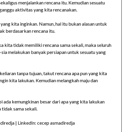
ekaligus menjalankan rencana itu. Kemudian sesuatu
anggu aktivitas yang kita rencanakan.
yang kita inginkan. Namun, hal itu bukan alasan untuk
ak berdasarkan rencana itu.
jika kita tidak memiliki rencana sama sekali, maka seluruh
a-sia melakukan banyak persiapan untuk sesuatu yang
liaran tanpa tujuan, takut rencana apa pun yang kita
g ingin kita lakukan. Kemudian melangkah maju dan
i ada kemungkinan besar dari apa yang kita lakukan
a tidak sama sekali.
iredja | LinkedIn: cecep asmadiredja