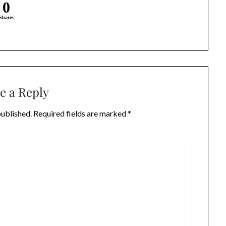
0
Shares
e a Reply
published.
Required fields are marked
*