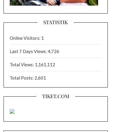
STATISTIK
Online Visitors:
1
Last 7 Days Views:
4,726
Total Views:
1,161,112
Total Posts:
2,601
TIKET.COM