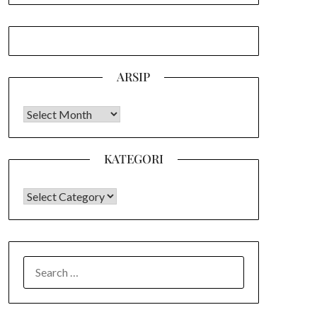
ARSIP
Arsip
KATEGORI
KATEGORI
SEARCH
FOR: