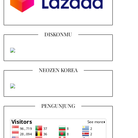
DISKONMU
NEOZEN KOREA
PENGUNJUNG