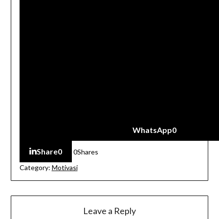
WhatsApp
0
Share
0
0
Shares
Category:
Motivasi
Leave a Reply