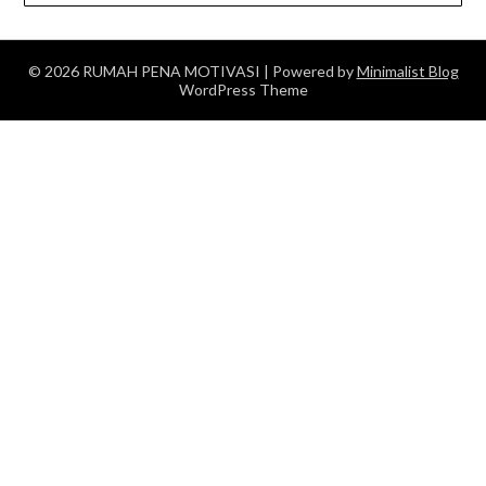
© 2026 RUMAH PENA MOTIVASI
| Powered by
Minimalist Blog
WordPress Theme