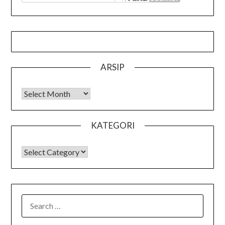
ARSIP
Arsip
KATEGORI
KATEGORI
SEARCH
FOR: