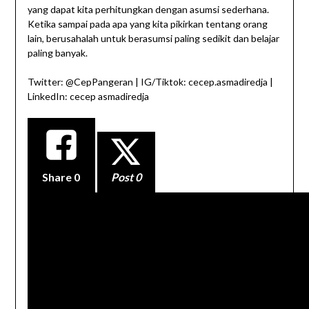
yang dapat kita perhitungkan dengan asumsi sederhana.
Ketika sampai pada apa yang kita pikirkan tentang orang
lain, berusahalah untuk berasumsi paling sedikit dan belajar
paling banyak.
Twitter: @CepPangeran | IG/Tiktok: cecep.asmadiredja |
LinkedIn: cecep asmadiredja
Share
0
Post 0