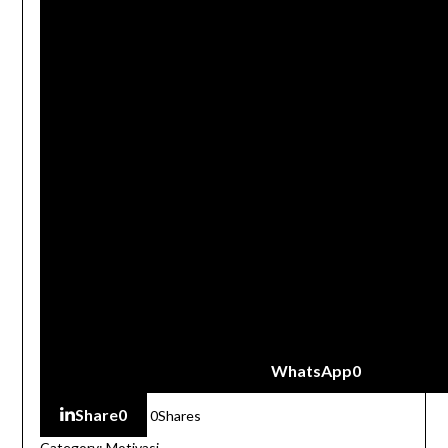
WhatsApp
0
Share
0
0
Shares
Category:
Motivasi