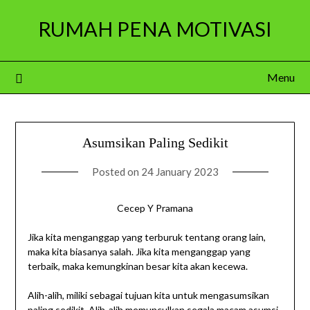
Skip
RUMAH PENA MOTIVASI
to
content
Menu
Asumsikan Paling Sedikit
Posted on
24 January 2023
Cecep Y Pramana
Jika kita menganggap yang terburuk tentang orang lain,
maka kita biasanya salah. Jika kita menganggap yang
terbaik, maka kemungkinan besar kita akan kecewa.
Alih-alih, miliki sebagai tujuan kita untuk mengasumsikan
paling sedikit. Alih-alih memunculkan segala macam asumsi