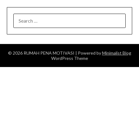
SEARCH
FOR:
© 2026 RUMAH PENA MOTIVASI
| Powered by
Minimalist Blog
WordPress Theme