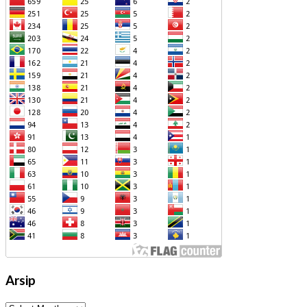
Arsip
Arsip