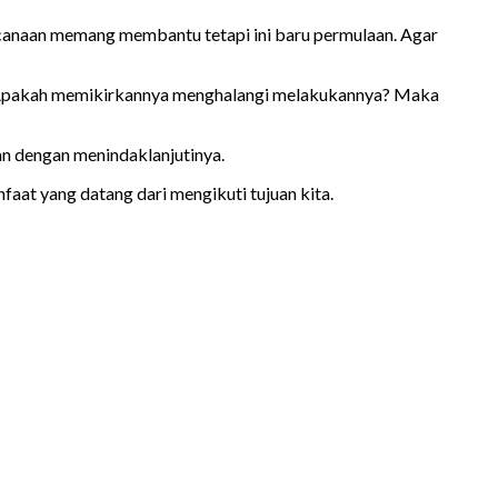
erencanaan memang membantu tetapi ini baru permulaan. Agar
nya. Apakah memikirkannya menghalangi melakukannya? Maka
kan dengan menindaklanjutinya.
at yang datang dari mengikuti tujuan kita.