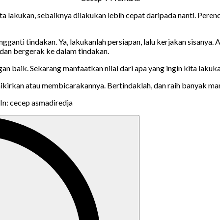
n kita lakukan, sebaiknya dilakukan lebih cepat daripada nanti. P
ngganti tindakan. Ya, lakukanlah persiapan, lalu kerjakan sisa
 dan bergerak ke dalam tindakan.
gan baik. Sekarang manfaatkan nilai dari apa yang ingin kita laku
irkan atau membicarakannya. Bertindaklah, dan raih banyak manfa
In: cecep asmadiredja