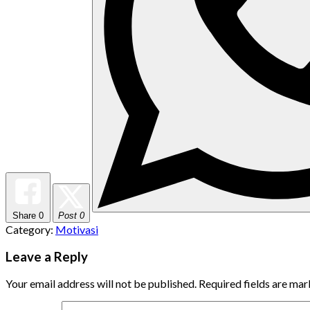
Share
0
Post 0
Category:
Motivasi
Leave a Reply
Your email address will not be published.
Required fields are ma