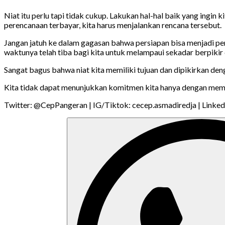
Niat itu perlu tapi tidak cukup. Lakukan hal-hal baik yang ingi
perencanaan terbayar, kita harus menjalankan rencana tersebut.
Jangan jatuh ke dalam gagasan bahwa persiapan bisa menjadi pe
waktunya telah tiba bagi kita untuk melampaui sekadar berpikir
Sangat bagus bahwa niat kita memiliki tujuan dan dipikirkan den
Kita tidak dapat menunjukkan komitmen kita hanya dengan memik
Twitter: @CepPangeran | IG/Tiktok: cecep.asmadiredja | Linked