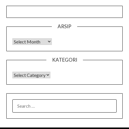
ARSIP
Arsip
KATEGORI
KATEGORI
SEARCH
FOR: