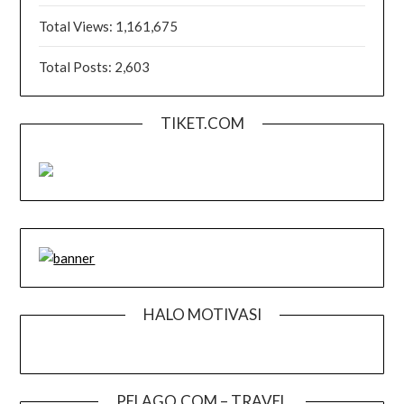
Total Views:
1,161,675
Total Posts:
2,603
TIKET.COM
HALO MOTIVASI
PELAGO.COM – TRAVEL