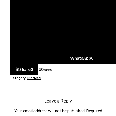
WhatsApp
0
Share
0
0
Shares
Category:
Motivasi
Leave a Reply
Your email address will not be published.
Required