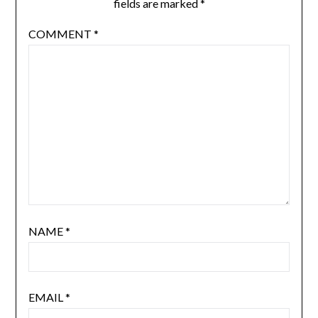
fields are marked
*
COMMENT
*
NAME
*
EMAIL
*