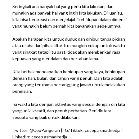
Seringkali ada banyak hal yang perlu kita lakukan, dan
mungkin ada banyak hal yang ingin kita lakukan. Di luar itu,
kita bisa berkreasi dan menjelajahi kehidupan dalam dimensi
yang mungkin belum pernah kita bayangkan sebelumnya.
Apakah harapan kita untuk duduk dan dihibur tanpa pikiran
atau usaha dari pihak kita? Itu mungkin cukup untuk waktu
yang singkat tetapi itu pasti tidak akan memberikan rasa
kepuasan yang mendalam dan bertahan lama.
Kita berhak mendapatkan kehidupan yang kaya, kehidupan
dengan hari, bulan, dan tahun yang penuh. Dan kita adalah
orang yang terutama bertanggung jawab untuk melakukan
pengisian.
Isi waktu kita dengan aktivitas yang sesuai dengan diri kita
yang unik, kreatif, dan penuh perhatian. Beri diri kita
sesuatu yang baik untuk dilakukan.
Twitter: @CepPangeran | IG/Tiktok: cecep.asmadiredja |
LinkedIn: cecep asmadiredja