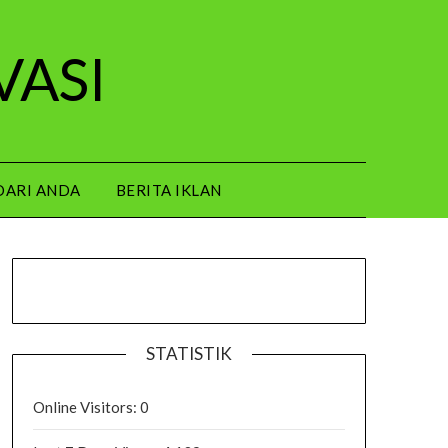
VASI
DARI ANDA
BERITA IKLAN
STATISTIK
Online Visitors:
0