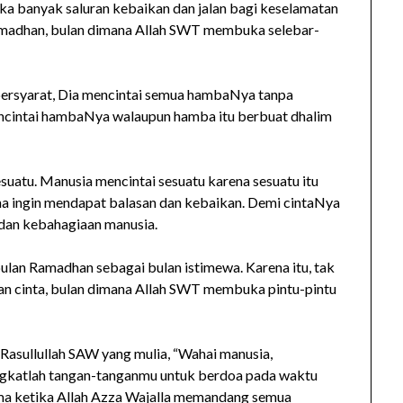
 banyak saluran kebaikan dan jalan bagi keselamatan
madhan, bulan dimana Allah SWT membuka selebar-
 bersyarat, Dia mencintai semua hambaNya tanpa
ncintai hambaNya walaupun hamba itu berbuat dhalim
esuatu. Manusia mencintai sesuatu karena sesuatu itu
na ingin mendapat balasan dan kebaikan. Demi cintaNya
 dan kebahagiaan manusia.
ulan Ramadhan sebagai bulan istimewa. Karena itu, tak
an cinta, bulan dimana Allah SWT membuka pintu-pintu
 Rasullullah SAW yang mulia, “Wahai manusia,
ngkatlah tangan-tanganmu untuk berdoa pada waktu
tama ketika Allah Azza Wajalla memandang semua