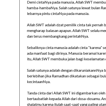
Demi cintaNya pada manusia, Allah SWT membuka
hamba-hambaNya. Salah satunya lewat bulan Ra
lebarnya pintu cintaNya pada manusia.
Allah SWT adalah dzat pemilik cinta tak pernah
mengharap balasan apapun. Allah SWT selalu me
dan terus membangkang perintahNya.
Sebaliknya cinta manusia adalah cinta “karena” s
ada manfaat bagi dirinya. Manusia beramal kare
itu, Allah SWT membuka jalan bagi keselamatan
Salah satunya adalah dengan dikaruniakannNya b
berlebihan jika Ramadhan dikatakan sebagai bul
kecintaanNya.
Tanda cinta dari Allah SWT ini digambarkan oleh
bertaubatlah kepada Allah dari dosa-dosamu. A
shalatmu karena itulah saat-saat yang paling u