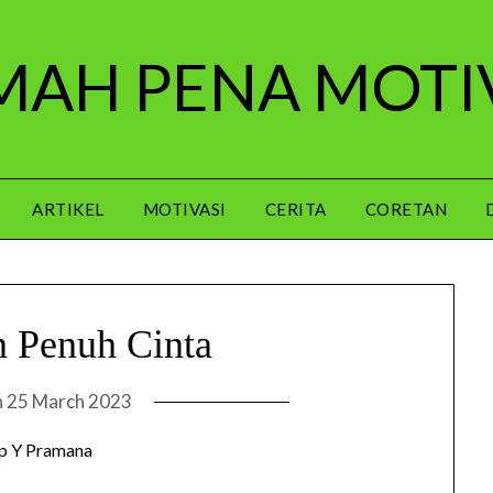
AH PENA MOTI
ARTIKEL
MOTIVASI
CERITA
CORETAN
 Penuh Cinta
n
25 March 2023
p Y Pramana