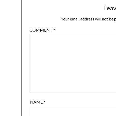
Leav
Your email address will not be 
COMMENT
*
NAME
*