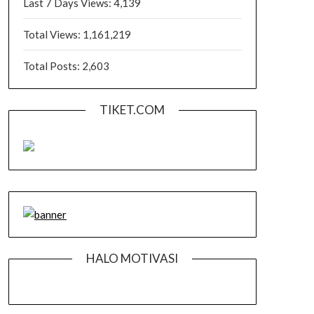
Last 7 Days Views:
4,139
Total Views:
1,161,219
Total Posts:
2,603
TIKET.COM
HALO MOTIVASI