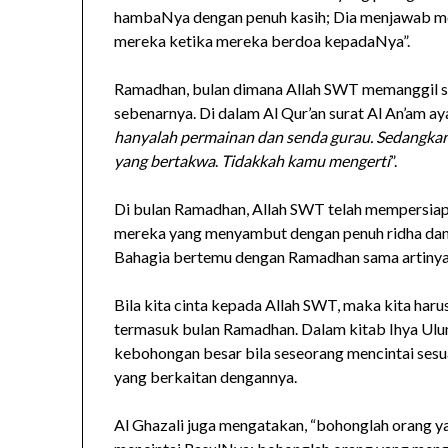
hambaNya dengan penuh kasih; Dia menjawab m
mereka ketika mereka berdoa kepadaNya”.
Ramadhan, bulan dimana Allah SWT memanggil 
sebenarnya. Di dalam Al Qur’an surat Al An’am ay
hanyalah permainan dan senda gurau. Sedangkan n
yang bertakwa
.
Tidakkah kamu mengerti
”.
Di bulan Ramadhan, Allah SWT telah mempersiap
mereka yang menyambut dengan penuh ridha dan 
Bahagia bertemu dengan Ramadhan sama artinya
Bila kita cinta kepada Allah SWT, maka kita ha
termasuk bulan Ramadhan. Dalam kitab Ihya Ulu
kebohongan besar bila seseorang mencintai sesua
yang berkaitan dengannya.
Al Ghazali juga mengatakan, “bohonglah orang y