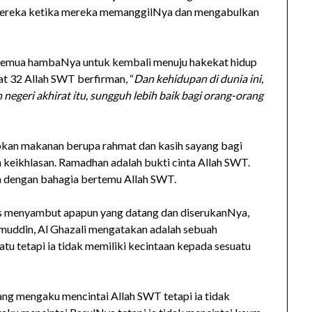
ereka ketika mereka memanggilNya dan mengabulkan
semua hambaNya untuk kembali menuju hakekat hidup
at 32 Allah SWT berfirman, “
Dan kehidupan di dunia ini,
egeri akhirat itu, sungguh lebih baik bagi orang-orang
kan makanan berupa rahmat dan kasih sayang bagi
keikhlasan. Ramadhan adalah bukti cinta Allah SWT.
 dengan bahagia bertemu Allah SWT.
rus menyambut apapun yang datang dan diserukanNya,
muddin, Al Ghazali mengatakan adalah sebuah
tu tetapi ia tidak memiliki kecintaan kepada sesuatu
ang mengaku mencintai Allah SWT tetapi ia tidak