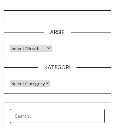
ARSIP
Arsip
KATEGORI
KATEGORI
SEARCH
FOR: