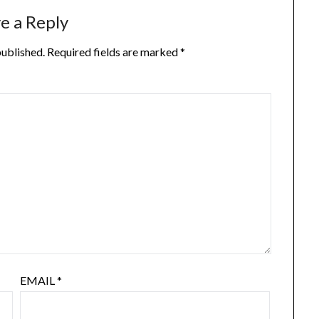
e a Reply
published.
Required fields are marked
*
EMAIL
*