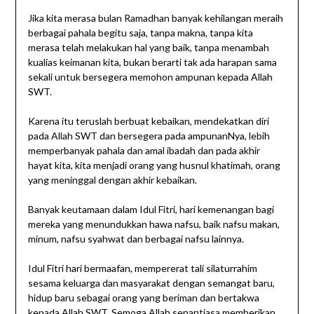
Jika kita merasa bulan Ramadhan banyak kehilangan meraih
berbagai pahala begitu saja, tanpa makna, tanpa kita
merasa telah melakukan hal yang baik, tanpa menambah
kualias keimanan kita, bukan berarti tak ada harapan sama
sekali untuk bersegera memohon ampunan kepada Allah
SWT.
Karena itu teruslah berbuat kebaikan, mendekatkan diri
pada Allah SWT dan bersegera pada ampunanNya, lebih
memperbanyak pahala dan amal ibadah dan pada akhir
hayat kita, kita menjadi orang yang husnul khatimah, orang
yang meninggal dengan akhir kebaikan.
Banyak keutamaan dalam Idul Fitri, hari kemenangan bagi
mereka yang menundukkan hawa nafsu, baik nafsu makan,
minum, nafsu syahwat dan berbagai nafsu lainnya.
Idul Fitri hari bermaafan, mempererat tali silaturrahim
sesama keluarga dan masyarakat dengan semangat baru,
hidup baru sebagai orang yang beriman dan bertakwa
kepada Allah SWT. Semoga Allah senantiasa memberikan