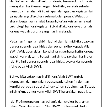
Hari ini, umat Islam di seluruh dunia, termasuk Indonesia,
merayakan hari kemenangan, Idul Fitri, setelah sebulan
mencoba menahan diri dari lapar, dahaga dan kegiatan lain
yang dilarang dilakukan selama bulan puasa. Walaupun
shalat berjamaah, shalat tarawih, kajian keislaman lewat
teknologi, bahkan kegiatan i’tikaf dilakukan lewat rumah
karena wabah corona yang masih melanda.
Pada hari ini gema Takbir, Tauhid dan Tahmid kita ucapkan
dengan penuh rasa ikhlas dan penuh ridho kepada Allah
SWT. Walaupun dalam kondisi yang serba prihatin karena
wabah yang datang, tetapi marilah kita rayakan hari raya
Idul Fitri ini dengan penuh rasa ikhlas, syukur dan penuh
ridho pada Allah SWT.
Bahwa kita tetap masih diijinkan Allah SWT untuk
mengalami dan menjalani puasa pada tahun ini dengan
kondisi berbeda seperti tahun-tahun sebelumnya. Tetapi.
inilah nikmat umur yang Allah SWT karuniakan pada kita.
Idul Fitri merupakan hari bahagia dan syukur bagi umat
Islam. Dua nikmat yang Allah SWT berikan pada bulan