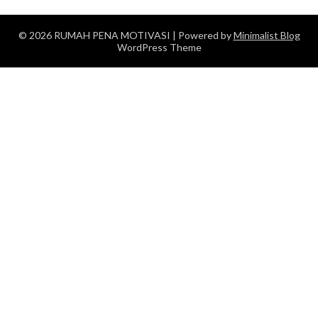
© 2026 RUMAH PENA MOTIVASI
| Powered by
Minimalist Blog
WordPress Theme