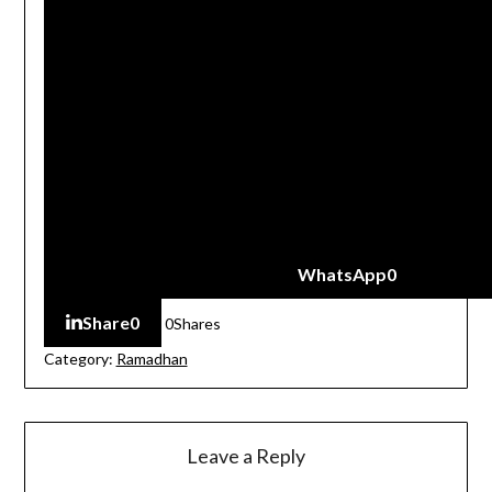
WhatsApp
0
Share
0
0
Shares
Category:
Ramadhan
Leave a Reply