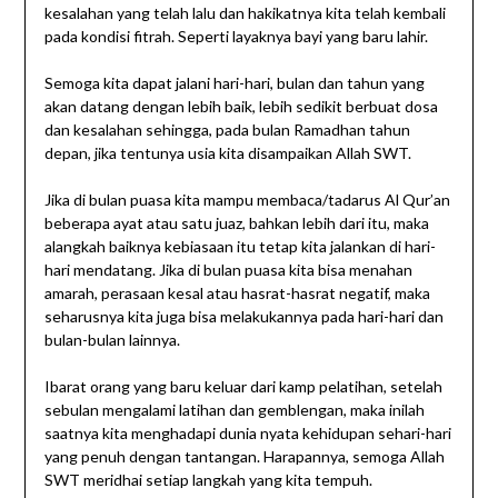
kesalahan yang telah lalu dan hakikatnya kita telah kembali
pada kondisi fitrah. Seperti layaknya bayi yang baru lahir.
Semoga kita dapat jalani hari-hari, bulan dan tahun yang
akan datang dengan lebih baik, lebih sedikit berbuat dosa
dan kesalahan sehingga, pada bulan Ramadhan tahun
depan, jika tentunya usia kita disampaikan Allah SWT.
Jika di bulan puasa kita mampu membaca/tadarus Al Qur’an
beberapa ayat atau satu juaz, bahkan lebih dari itu, maka
alangkah baiknya kebiasaan itu tetap kita jalankan di hari-
hari mendatang. Jika di bulan puasa kita bisa menahan
amarah, perasaan kesal atau hasrat-hasrat negatif, maka
seharusnya kita juga bisa melakukannya pada hari-hari dan
bulan-bulan lainnya.
Ibarat orang yang baru keluar dari kamp pelatihan, setelah
sebulan mengalami latihan dan gemblengan, maka inilah
saatnya kita menghadapi dunia nyata kehidupan sehari-hari
yang penuh dengan tantangan. Harapannya, semoga Allah
SWT meridhai setiap langkah yang kita tempuh.