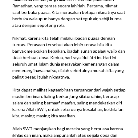
Ramadhan, yang terasa secara lahiriah. Pertama, nikmat
saat berbuka puasa. Kita merasakan betapa nikmatnya saat
berbuka walaupun hanya dengan seteguk air, sebiji kurma
atau dengan sepotong roti.
Nikmat, karena kita telah melalui ibadah puasa dengan
tuntas. Perasaan tersebut akan lebih terasa bila kita
banyak melakukan kebaikan, ibadah sunah apalagi wajib dan
tidak berbuat dosa. Kedua, hari raya idul fitri ini. Hari ini
seluruh umat Islam dunia merayakan kemenangan dalam
memerangi hawa nafsu, dialah sebetulnya musuh kita yang
paling besar. Itulah nikmatnya.
Kita dapat melihat kegembiraan terpancar dari wajah setiap
muslim beriman. Saling berkunjung silaturrahim, berucap
salam dan saling bermaaf-maafan, saling mendekatkan diri
karena Allah SWT, untuk seterusnya kesalahan, kekhilafan
kita, masing-masing kita maafkan.
Allah SWT menjanjikan bagi mereka yang berpuasa karena
ikhlas dan iman, maka ampunanlah atas segala dosa dan