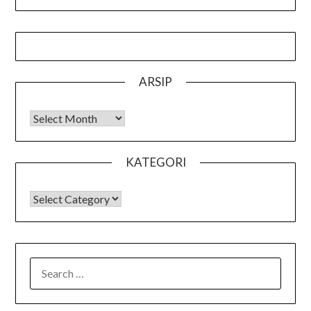
ARSIP
Arsip
KATEGORI
KATEGORI
SEARCH
FOR: