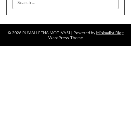
FOR:
© 2026 RUMAH PENA MOTIVASI
| Powered by
Minimalist Blog
WordPress Theme