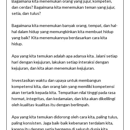
Bagaimana kita menemukan orang yang jujur, kompeten,
dan cerdas? Bagaimana kita menemukan teman yang jujur,
setia, dan tulus?
Bagaimana kita menemukan banyak orang, tempat, dan hal-
hal dalam hidup yang memungkinkan kita membuat hidup
yang baik? Kita menemukannya berdasarkan cara kita
hidup.
Apa yang kita temukan adalah apa adanya kita. Jalani setiap
hari dengan kejujuran, lakukan setiap interaksi dengan
kejujuran, dan kita akan menemukan kejujuran.
Investasikan waktu dan upaya untuk membangun
kompetensi kita, dan orang lain yang memiliki kompetensi
akan tertarik kepada kita. Tempatkan nilai tinggi pada rasa
hormat, integritas, dan kedamaian, dan kita akan dikelilingi
oleh kualitas-kualitas itu dengan berlimpah.
Apa yang kita temukan didorong oleh cara kita, paling tulus,
paling konsisten. Jaga baik-baik kebenaran terdalam kita,
karena itu dengan setia bergema di seluruh dunia kita.