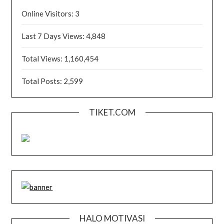
Online Visitors:
3
Last 7 Days Views:
4,848
Total Views:
1,160,454
Total Posts:
2,599
TIKET.COM
HALO MOTIVASI