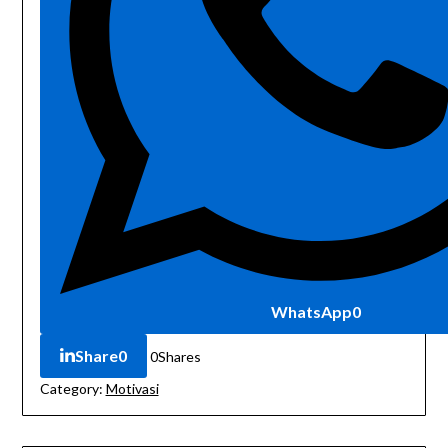
WhatsApp
0
Share
0
0
Shares
Category:
Motivasi