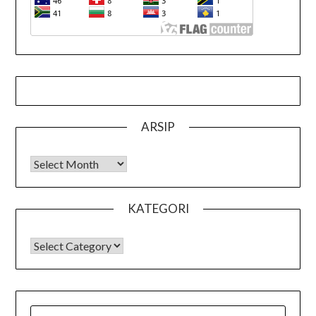
ARSIP
Arsip
KATEGORI
KATEGORI
SEARCH