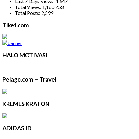
Last 7 Days Views:
4,647
Total Views:
1,160,253
Total Posts:
2,599
Tiket.com
HALO MOTIVASI
Pelago.com – Travel
KREMES KRATON
ADIDAS ID