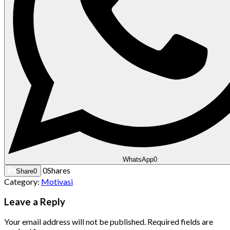
WhatsApp
0
0
Shares
Share
0
Category:
Motivasi
Leave a Reply
Your email address will not be published.
Required fields are