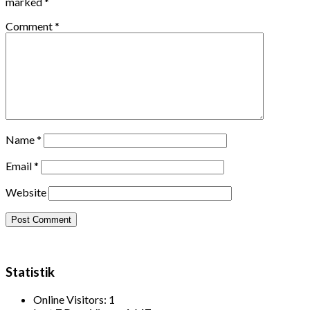
marked
*
Comment
*
Name
*
Email
*
Website
Statistik
Online Visitors:
1