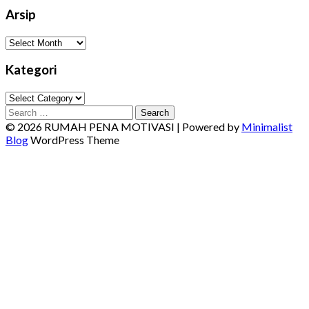
Arsip
Arsip
Kategori
Kategori
Search
for:
© 2026 RUMAH PENA MOTIVASI
| Powered by
Minimalist
Blog
WordPress Theme