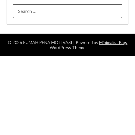
SEARCH
FOR:
© 2026 RUMAH PENA MOTIVASI
| Powered by
Minimalist Blog
WordPress Theme