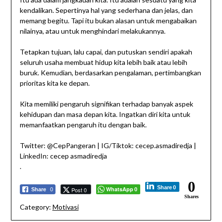
kendalikan. Sepertinya hal yang sederhana dan jelas, dan
memang begitu. Tapi itu bukan alasan untuk mengabaikan
nilainya, atau untuk menghindari melakukannya.
Tetapkan tujuan, lalu capai, dan putuskan sendiri apakah
seluruh usaha membuat hidup kita lebih baik atau lebih
buruk. Kemudian, berdasarkan pengalaman, pertimbangkan
prioritas kita ke depan.
Kita memiliki pengaruh signifikan terhadap banyak aspek
kehidupan dan masa depan kita. Ingatkan diri kita untuk
memanfaatkan pengaruh itu dengan baik.
Twitter: @CepPangeran | IG/Tiktok: cecep.asmadiredja |
LinkedIn: cecep asmadiredja
.
0
Share
0
WhatsApp
Post 0
Share
0
0
Shares
Category:
Motivasi