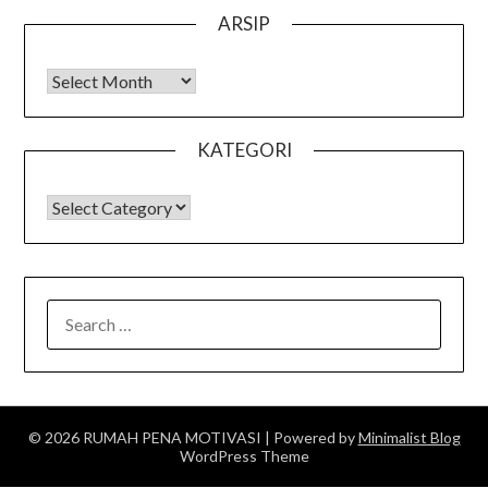
ARSIP
Arsip
KATEGORI
KATEGORI
SEARCH
FOR:
© 2026 RUMAH PENA MOTIVASI
| Powered by
Minimalist Blog
WordPress Theme