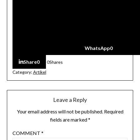
WhatsApp
0
Share
0
0
Shares
Category:
Artikel
Leave a Reply
Your email address will not be published.
Required
fields are marked
*
COMMENT
*