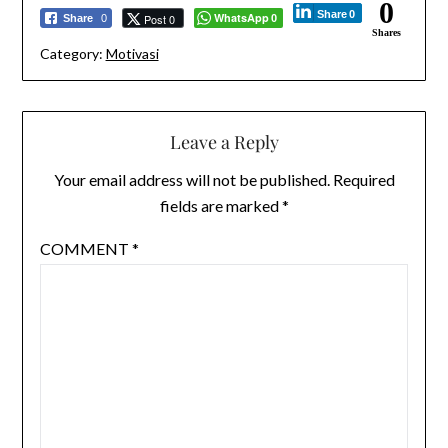
0
Share
0
WhatsApp
Post 0
Share
0
0
Shares
Category:
Motivasi
Leave a Reply
Your email address will not be published.
Required
fields are marked
*
COMMENT
*