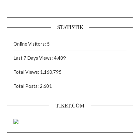
STATISTIK
Online Visitors:
5
Last 7 Days Views:
4,409
Total Views:
1,160,795
Total Posts:
2,601
TIKET.COM