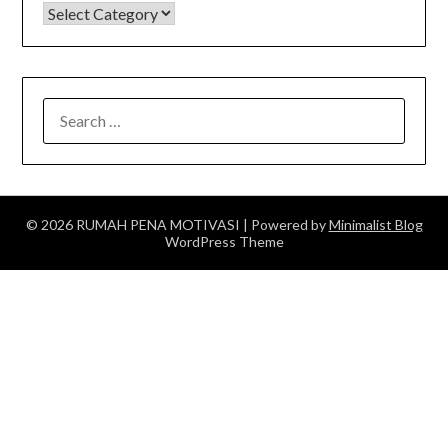
KATEGORI
SEARCH
FOR:
© 2026 RUMAH PENA MOTIVASI
| Powered by
Minimalist Blog
WordPress Theme