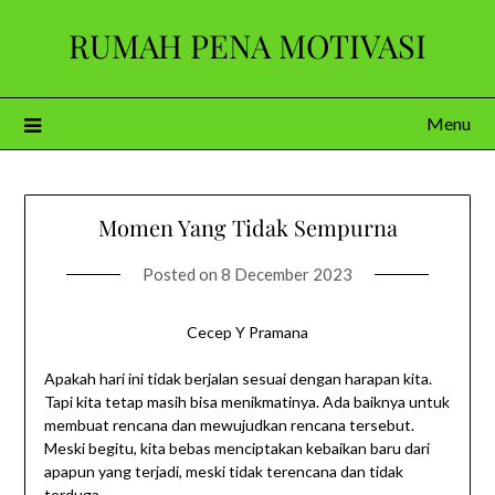
Skip
RUMAH PENA MOTIVASI
to
content
Menu
Momen Yang Tidak Sempurna
Posted on
8 December 2023
Cecep Y Pramana
Apakah hari ini tidak berjalan sesuai dengan harapan kita.
Tapi kita tetap masih bisa menikmatinya. Ada baiknya untuk
membuat rencana dan mewujudkan rencana tersebut.
Meski begitu, kita bebas menciptakan kebaikan baru dari
apapun yang terjadi, meski tidak terencana dan tidak
terduga.