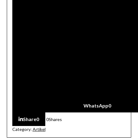
WhatsApp
0
Share
0
0
Shares
Category:
Artikel