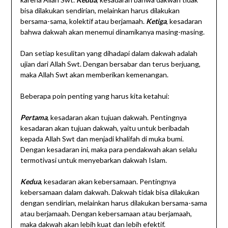
bisa dilakukan sendirian, melainkan harus dilakukan
bersama-sama, kolektif atau berjamaah.
Ketiga
, kesadaran
bahwa dakwah akan menemui dinamikanya masing-masing.
Dan setiap kesulitan yang dihadapi dalam dakwah adalah
ujian dari Allah Swt. Dengan bersabar dan terus berjuang,
maka Allah Swt akan memberikan kemenangan.
Beberapa poin penting yang harus kita ketahui:
Pertama
, kesadaran akan tujuan dakwah. Pentingnya
kesadaran akan tujuan dakwah, yaitu untuk beribadah
kepada Allah Swt dan menjadi khalifah di muka bumi.
Dengan kesadaran ini, maka para pendakwah akan selalu
termotivasi untuk menyebarkan dakwah Islam.
Kedua
, kesadaran akan kebersamaan. Pentingnya
kebersamaan dalam dakwah. Dakwah tidak bisa dilakukan
dengan sendirian, melainkan harus dilakukan bersama-sama
atau berjamaah. Dengan kebersamaan atau berjamaah,
maka dakwah akan lebih kuat dan lebih efektif.