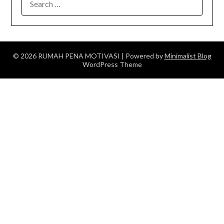
FOR:
© 2026 RUMAH PENA MOTIVASI
| Powered by
Minimalist Blog
WordPress Theme