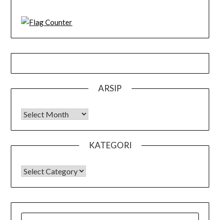
ARSIP
Arsip
KATEGORI
KATEGORI
SEARCH