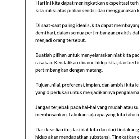
Hari ini kita dapat meningkatkan ekspektasi terh
kita miliki atas pilihan sendiri dan menggunakan k
Di saat-saat paling idealis, kita dapat membayan
demi hari, dalam semua pertimbangan praktis da
menjadi orang tersebut.
Buatlah pilihan untuk menyelaraskan niat kita pada
rasakan. Kendalikan dinamo hidup kita, dan berti
pertimbangkan dengan matang.
Tujuan, nilai, preferensi, impian, dan ambisi kita
yang diperlukan untuk menjadikannya pengalama
Jangan terjebak pada hal-hal yang mudah atau s
membosankan. Lakukan saja apa yang kita tahu te
Dari keaslian itu, dari niat kita dan dari tindak
hidup akan mendapatkan substansi. Tingkatkan e