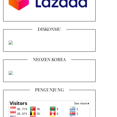
DISKONMU
NEOZEN KOREA
PENGUNJUNG