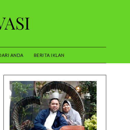
VASI
DARI ANDA
BERITA IKLAN