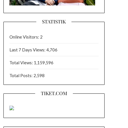
STATISTIK
Online Visitors:
2
Last 7 Days Views:
4,706
Total Views:
1,159,596
Total Posts:
2,598
TIKET.COM