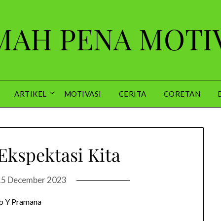
AH PENA MOTI
ARTIKEL
MOTIVASI
CERITA
CORETAN
Ekspektasi Kita
15 December 2023
p Y Pramana