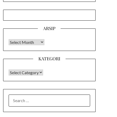
ARSIP
Arsip
KATEGORI
KATEGORI
SEARCH
FOR: