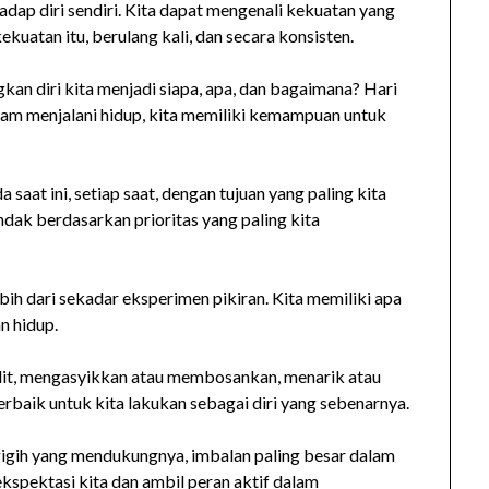
adap diri sendiri. Kita dapat mengenali kekuatan yang
ekuatan itu, berulang kali, dan secara konsisten.
gkan diri kita menjadi siapa, apa, dan bagaimana? Hari
lam menjalani hidup, kita memiliki kemampuan untuk
 saat ini, setiap saat, dengan tujuan yang paling kita
ndak berdasarkan prioritas yang paling kita
 lebih dari sekadar eksperimen pikiran. Kita memiliki apa
n hidup.
ulit, mengasyikkan atau membosankan, menarik atau
rbaik untuk kita lakukan sebagai diri yang sebenarnya.
an gigih yang mendukungnya, imbalan paling besar dalam
kspektasi kita dan ambil peran aktif dalam