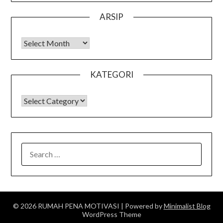
ARSIP
Arsip
KATEGORI
KATEGORI
SEARCH
FOR:
© 2026 RUMAH PENA MOTIVASI
| Powered by
Minimalist Blog
WordPress Theme