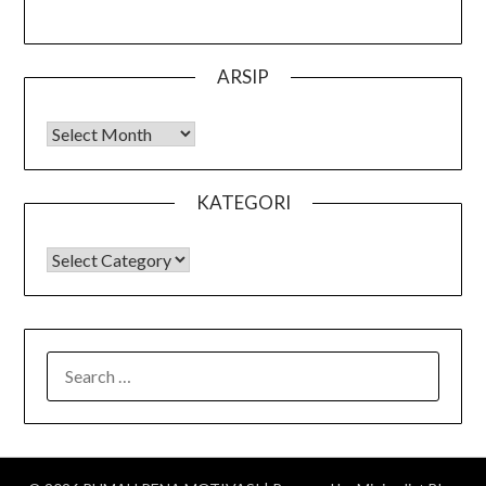
ARSIP
Arsip
KATEGORI
KATEGORI
SEARCH
FOR: