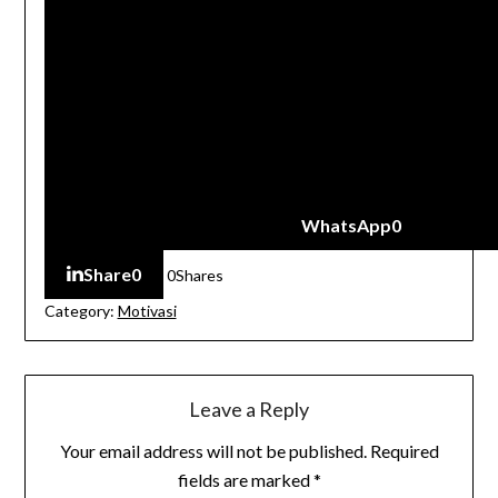
WhatsApp
0
Share
0
0
Shares
Category:
Motivasi
Leave a Reply
Your email address will not be published.
Required
fields are marked
*