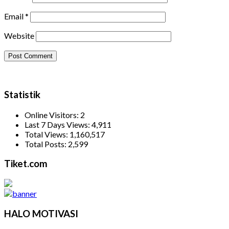
Email
*
Website
Statistik
Online Visitors:
2
Last 7 Days Views:
4,911
Total Views:
1,160,517
Total Posts:
2,599
Tiket.com
HALO MOTIVASI