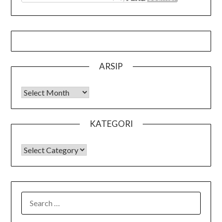
ARSIP
Arsip
KATEGORI
KATEGORI
SEARCH
FOR: