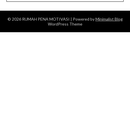
© 2026 RUMAH PENA MOTIVASI
| Powered by
Minimalist Blog
WordPress Theme