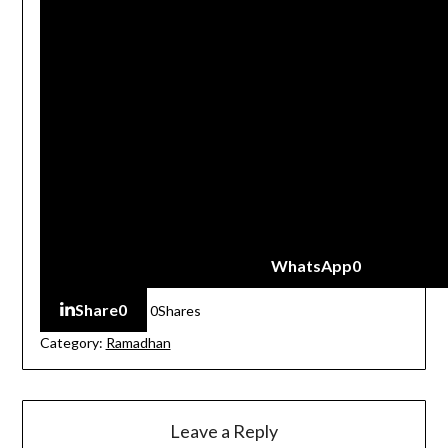
WhatsApp
0
Share
0
0
Shares
Category:
Ramadhan
Leave a Reply