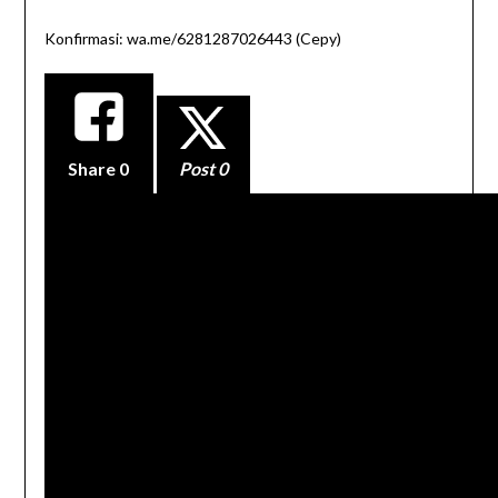
Konfirmasi: wa.me/6281287026443 (Cepy)
Share
0
Post 0