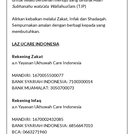
Subhanahu wata’ala
.
Wallahua’lam
. (TJP)
Alirkan kebaikan melalui Zakat, Infak dan Shadaqah.
Sempurnakan amalan dengan berbagi kepada yang
membutuhkan.
LAZ UCARE INDONESIA
Rekening Zakat
a.n Yayasan Ukhuwah Care Indonesia
MANDIRI: 1670055500077
BANK SYARIAH INDONESIA: 7100300014
BANK MUAMALAT: 3050700073
Rekening Infaq
a.n Yayasan Ukhuwah Care Indonesia
MANDIRI: 1670002432085
BANK SYARIAH INDONESIA: 6856647010
BCA: 0663271960