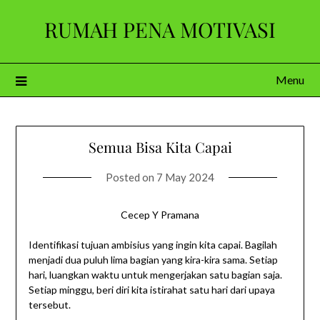
Skip
RUMAH PENA MOTIVASI
to
content
Menu
Semua Bisa Kita Capai
Posted on
7 May 2024
Cecep Y Pramana
Identifikasi tujuan ambisius yang ingin kita capai. Bagilah
menjadi dua puluh lima bagian yang kira-kira sama. Setiap
hari, luangkan waktu untuk mengerjakan satu bagian saja.
Setiap minggu, beri diri kita istirahat satu hari dari upaya
tersebut.