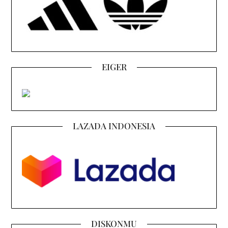
EIGER
LAZADA INDONESIA
DISKONMU