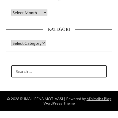
Arsip
KATEGORI
KATEGORI
SEARCH
FOR:
© 2026 RUMAH PENA MOTIVASI
| Powered by
Minimalist Blog
WordPress Theme