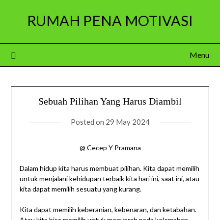
Skip
RUMAH PENA MOTIVASI
to
content
Menu
Sebuah Pilihan Yang Harus Diambil
Posted on
29 May 2024
@ Cecep Y Pramana
Dalam hidup kita harus membuat pilihan. Kita dapat memilih
untuk menjalani kehidupan terbaik kita hari ini, saat ini, atau
kita dapat memilih sesuatu yang kurang.
Kita dapat memilih keberanian, kebenaran, dan ketabahan.
Atau kita bisa memilih untuk menyerah pada kelemahan.