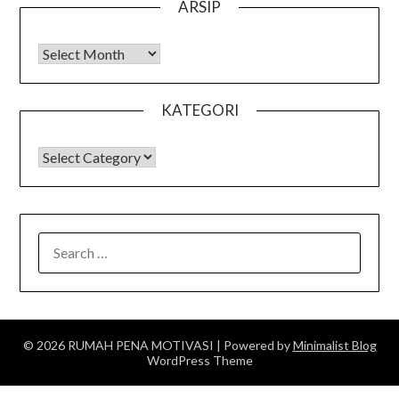
ARSIP
Arsip
KATEGORI
KATEGORI
SEARCH
FOR:
© 2026 RUMAH PENA MOTIVASI
| Powered by
Minimalist Blog
WordPress Theme