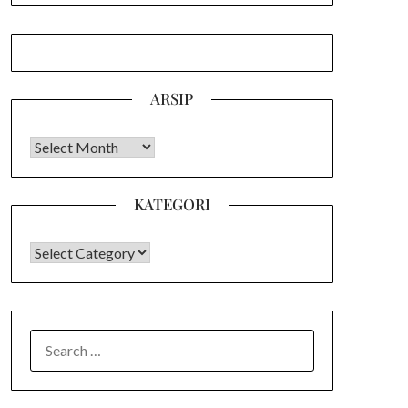
ARSIP
Arsip
KATEGORI
KATEGORI
SEARCH
FOR: