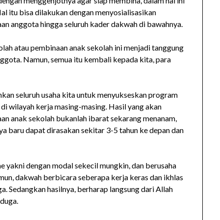
dengan menggenjotnya agar siap membina, dalam hal ini
l itu bisa dilakukan dengan menyosialisasikan
aan anggota hingga seluruh kader dakwah di bawahnya.
ah atau pembinaan anak sekolah ini menjadi tanggung
nggota. Namun, semua itu kembali kepada kita, para
hkan seluruh usaha kita untuk menyukseskan program
di wilayah kerja masing-masing. Hasil yang akan
aan anak sekolah bukanlah ibarat sekarang menanam,
ya baru dapat dirasakan sekitar 3-5 tahun ke depan dan
e yakni dengan modal sekecil mungkin, dan berusaha
n, dakwah berbicara seberapa kerja keras dan ikhlas
a. Sedangkan hasilnya, berharap langsung dari Allah
-duga.