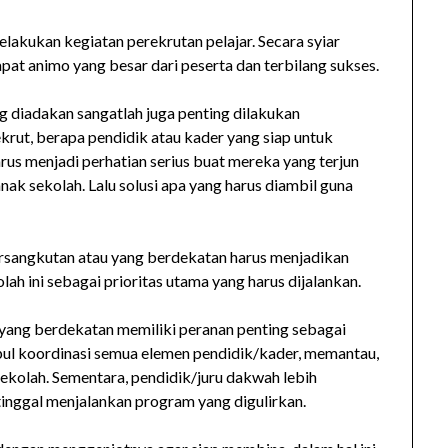
elakukan kegiatan perekrutan pelajar. Secara syiar
at animo yang besar dari peserta dan terbilang sukses.
g diadakan sangatlah juga penting dilakukan
krut, berapa pendidik atau kader yang siap untuk
rus menjadi perhatian serius buat mereka yang terjun
k sekolah. Lalu solusi apa yang harus diambil guna
bersangkutan atau yang berdekatan harus menjadikan
h ini sebagai prioritas utama yang harus dijalankan.
 yang berdekatan memiliki peranan penting sebagai
ul koordinasi semua elemen pendidik/kader, memantau,
kolah. Sementara, pendidik/juru dakwah lebih
inggal menjalankan program yang digulirkan.