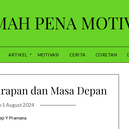
AH PENA MOTI
ARTIKEL
MOTIVASI
CERITA
CORETAN
arapan dan Masa Depan
n
1 August 2024
ep Y Pramana