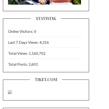
STATISTIK
Online Visitors:
0
Last 7 Days Views:
4,316
Total Views:
1,160,702
Total Posts:
2,601
TIKET.COM