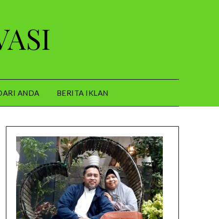
VASI
DARI ANDA
BERITA IKLAN