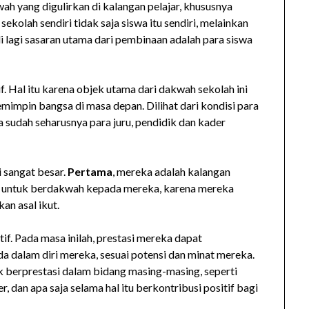
h yang digulirkan di kalangan pelajar, khususnya
kolah sendiri tidak saja siswa itu sendiri, melainkan
i lagi sasaran utama dari pembinaan adalah para siswa
. Hal itu karena objek utama dari dakwah sekolah ini
mimpin bangsa di masa depan. Dilihat dari kondisi para
 sudah seharusnya para juru, pendidik dan kader
 sangat besar.
Pertama
, mereka adalah kalangan
ita untuk berdakwah kepada mereka, karena mereka
an asal ikut.
tif. Pada masa inilah, prestasi mereka dapat
da dalam diri mereka, sesuai potensi dan minat mereka.
 berprestasi dalam bidang masing-masing, seperti
ner, dan apa saja selama hal itu berkontribusi positif bagi