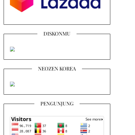
DISKONMU
NEOZEN KOREA
PENGUNJUNG