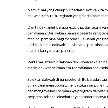
Namun, hal yang cukup sulit adalah, ketika kita m
dakwah, rata-rata kegiatan yang diadakan mendap
Dan tindak lanjut berupa
follow up
dari acara yan
pembinaan. Dari sekian banyak peserta yang tere
menjadi pembina bagi mereka? Hal inilah yang ha
kedalam dunia dakwah sekolah atau pembinaan ana
melahirkan generasi penerus
Pertama
, struktur dakwah di wilayah sekolah 
media dakwah sekolah atau pembinaan anak sekola
Struktur dakwah dimana sekolah itu berada atau
pihak yang mensupport, menyatukan simpul-simp
dan mengevaluasi berjalannya program dakwah se
berperan sebagai eksekutor yang sederhananya t