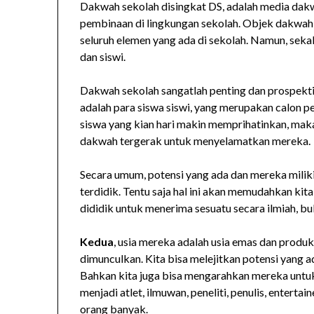
Dakwah sekolah disingkat DS, adalah media dakwa
pembinaan di lingkungan sekolah. Objek dakwah se
seluruh elemen yang ada di sekolah. Namun, sekal
dan siswi.
Dakwah sekolah sangatlah penting dan prospektif
adalah para siswa siswi, yang merupakan calon pe
siswa yang kian hari makin memprihatinkan, maka
dakwah tergerak untuk menyelamatkan mereka.
Secara umum, potensi yang ada dan mereka miliki
terdidik. Tentu saja hal ini akan memudahkan k
dididik untuk menerima sesuatu secara ilmiah, buk
Kedua
, usia mereka adalah usia emas dan produk
dimunculkan. Kita bisa melejitkan potensi yang a
Bahkan kita juga bisa mengarahkan mereka untuk
menjadi atlet, ilmuwan, peneliti, penulis, entertai
orang banyak.