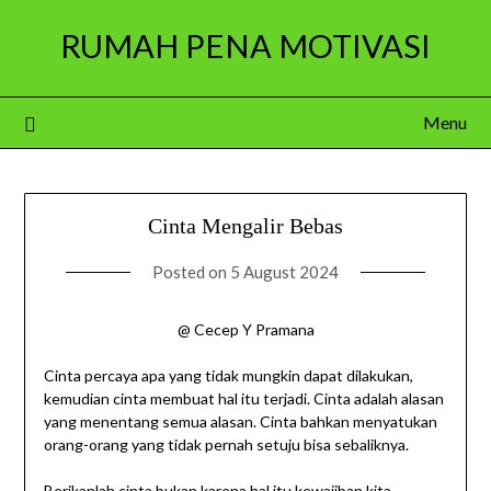
Skip
RUMAH PENA MOTIVASI
to
content
Menu
Cinta Mengalir Bebas
Posted on
5 August 2024
@ Cecep Y Pramana
Cinta percaya apa yang tidak mungkin dapat dilakukan,
kemudian cinta membuat hal itu terjadi. Cinta adalah alasan
yang menentang semua alasan. Cinta bahkan menyatukan
orang-orang yang tidak pernah setuju bisa sebaliknya.
Berikanlah cinta bukan karena hal itu kewajiban kita.