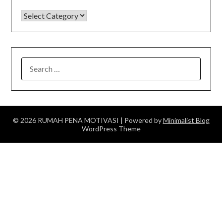
KATEGORI
SEARCH
FOR:
© 2026 RUMAH PENA MOTIVASI
| Powered by
Minimalist Blog
WordPress Theme