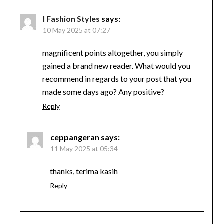
I Fashion Styles
says:
10 May 2025 at 07:27
magnificent points altogether, you simply
gained a brand new reader. What would you
recommend in regards to your post that you
made some days ago? Any positive?
Reply
ceppangeran
says:
11 May 2025 at 05:34
thanks, terima kasih
Reply