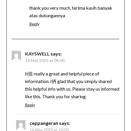
thank you very much, terima kasih banyak
atas dukungannya
Reply
KAYSWELL
says:
16 May 2025 at 04:00
It抯 really a great and helpful piece of
information. I抦 glad that you simply shared
this helpful info with us. Please stay us informed
like this. Thank you for sharing.
Reply
ceppangeran
says:
16 May 2025 at 10:05