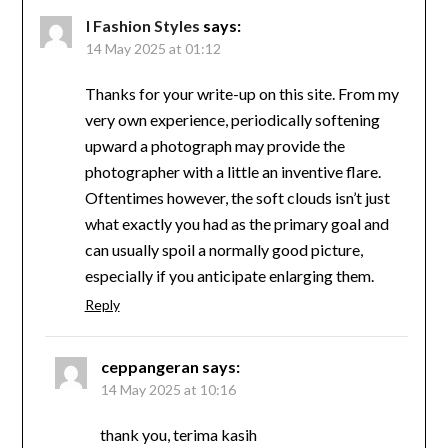
I Fashion Styles
says:
14 May 2025 at 01:12
Thanks for your write-up on this site. From my
very own experience, periodically softening
upward a photograph may provide the
photographer with a little an inventive flare.
Oftentimes however, the soft clouds isn’t just
what exactly you had as the primary goal and
can usually spoil a normally good picture,
especially if you anticipate enlarging them.
Reply
ceppangeran
says:
14 May 2025 at 10:16
thank you, terima kasih