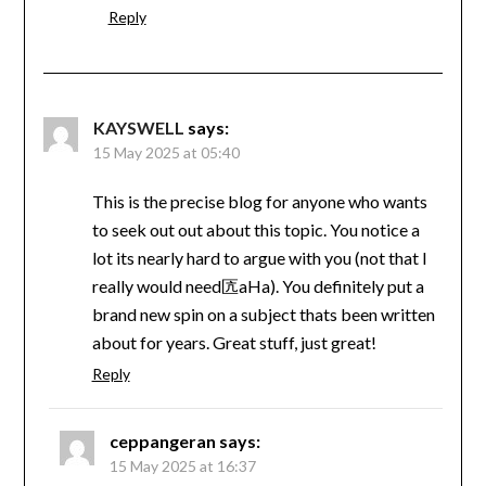
Reply
KAYSWELL
says:
15 May 2025 at 05:40
This is the precise blog for anyone who wants
to seek out out about this topic. You notice a
lot its nearly hard to argue with you (not that I
really would need匟aHa). You definitely put a
brand new spin on a subject thats been written
about for years. Great stuff, just great!
Reply
ceppangeran
says:
15 May 2025 at 16:37