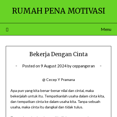
Skip
RUMAH PENA MOTIVASI
to
content
Menu
Bekerja Dengan Cinta
Posted on
9 August 2024
by
ceppangeran
@ Cecep Y Pramana
Apa pun yang kita benar-benar nilai dan cintai, maka
bekerjalah untuk itu. Tempatkanlah usaha dalam cinta kita,
dan tempatkan cinta ke dalam usaha kita. Tanpa sebuah
usaha, maka cinta itu dangkal dan tidak tulus.