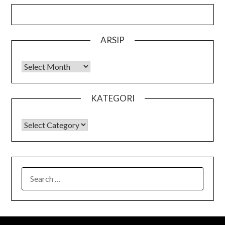
ARSIP
Arsip
KATEGORI
KATEGORI
SEARCH
FOR: