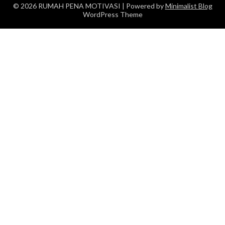
© 2026 RUMAH PENA MOTIVASI
| Powered by
Minimalist Blog
WordPress Theme