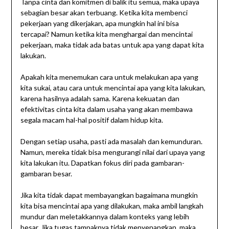
Tanpa cinta dan komitmen di balik itu semua, maka upaya
sebagian besar akan terbuang. Ketika kita membenci
pekerjaan yang dikerjakan, apa mungkin hal ini bisa
tercapai? Namun ketika kita menghargai dan mencintai
pekerjaan, maka tidak ada batas untuk apa yang dapat kita
lakukan.
Apakah kita menemukan cara untuk melakukan apa yang
kita sukai, atau cara untuk mencintai apa yang kita lakukan,
karena hasilnya adalah sama. Karena kekuatan dan
efektivitas cinta kita dalam usaha yang akan membawa
segala macam hal-hal positif dalam hidup kita.
Dengan setiap usaha, pasti ada masalah dan kemunduran.
Namun, mereka tidak bisa mengurangi nilai dari upaya yang
kita lakukan itu. Dapatkan fokus diri pada gambaran-
gambaran besar.
Jika kita tidak dapat membayangkan bagaimana mungkin
kita bisa mencintai apa yang dilakukan, maka ambil langkah
mundur dan meletakkannya dalam konteks yang lebih
besar. Jika tugas tampaknya tidak menyenangkan, maka