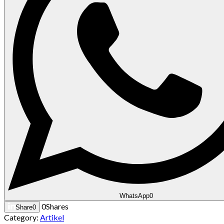
WhatsApp
0
0
Shares
Share
0
Category:
Artikel