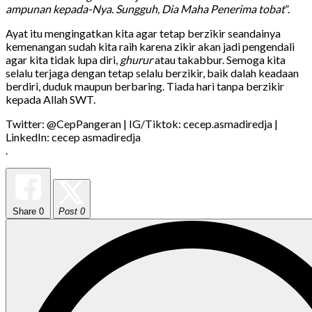
ampunan kepada-Nya. Sungguh, Dia Maha Penerima tobat
”.
Ayat itu mengingatkan kita agar tetap berzikir seandainya
kemenangan sudah kita raih karena zikir akan jadi pengendali
agar kita tidak lupa diri,
ghurur
atau takabbur. Semoga kita
selalu terjaga dengan tetap selalu berzikir, baik dalah keadaan
berdiri, duduk maupun berbaring. Tiada hari tanpa berzikir
kepada Allah SWT.
Twitter: @CepPangeran | IG/Tiktok: cecep.asmadiredja |
LinkedIn: cecep asmadiredja
.
Share
0
Post 0