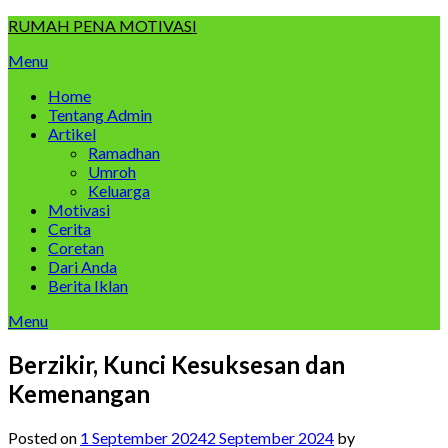
Skip
RUMAH PENA MOTIVASI
to
Menu
content
Home
Tentang Admin
Artikel
Ramadhan
Umroh
Keluarga
Motivasi
Cerita
Coretan
Dari Anda
Berita Iklan
Menu
Berzikir, Kunci Kesuksesan dan
Kemenangan
Posted on
1 September 2024
2 September 2024
by