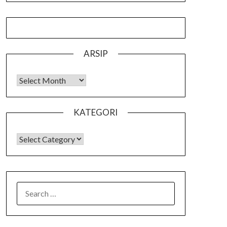
ARSIP
Arsip
KATEGORI
KATEGORI
SEARCH
FOR: