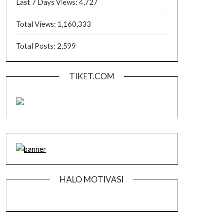
Last 7 Days Views:
4,727
Total Views:
1,160,333
Total Posts:
2,599
TIKET.COM
HALO MOTIVASI