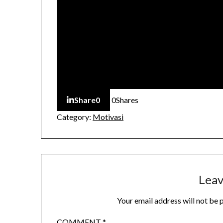
Share
0
0
Shares
Category:
Motivasi
Leav
Your email address will not be 
COMMENT
*