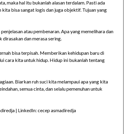
ta, maka hal itu bukanlah alasan terdalam. Pasti ada
n kita bisa sangat logis dan juga objektif. Tujuan yang
an penjelasan atau pembenaran. Apa yang memelihara dan
k dirasakan dan merasa sering.
pernah bisa terpisah. Memberikan kehidupan baru di
i cara kita untuk hidup. Hidup ini bukanlah tentang
iaan. Biarkan ruh suci kita melampaui apa yang kita
keindahan, semua cinta, dan selalu pemenuhan untuk
iredja | LinkedIn: cecep asmadiredja