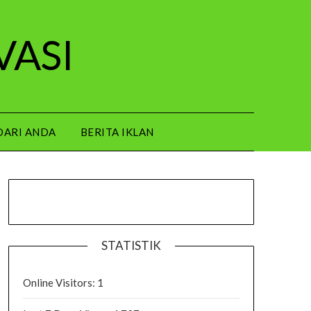
VASI
DARI ANDA
BERITA IKLAN
STATISTIK
Online Visitors:
1