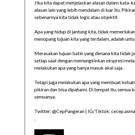
Jika kita dapat menjelaskan alasan dalam kata-ka
alasan lain yang lebih mendalam di luar itu. Pikira
sebenarnya kita tidak logis atau objektif.
Apa yang hidup di jantung kita, tidak memerluk
menopang tujuan kita yang terdalam, adalah untu
Merasakan tujuan batin yang dimana kita tidak 
setiap saat dengan memungkinkan ekspresi melalu
melakukan apa yang hanya masuk akal saja.
Tetapi juga melakukan apa yang membuat kebahag
pikiran dan bisa dipahami. Di tempat itu, semua 
semuanya.
Twitter: @CepPangeran | IG/Tiktok: cecep.asmad
.