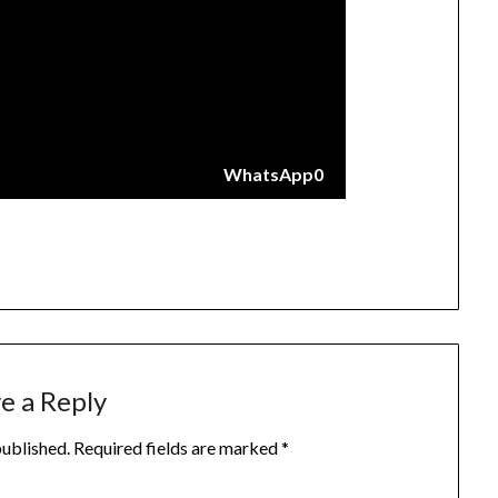
WhatsApp
0
e a Reply
published.
Required fields are marked
*