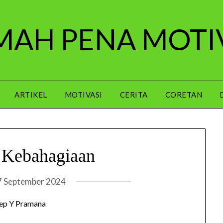
AH PENA MOTI
ARTIKEL
MOTIVASI
CERITA
CORETAN
Kebahagiaan
7 September 2024
ep Y Pramana