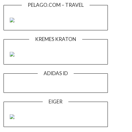
PELAGO.COM – TRAVEL
KREMES KRATON
ADIDAS ID
EIGER