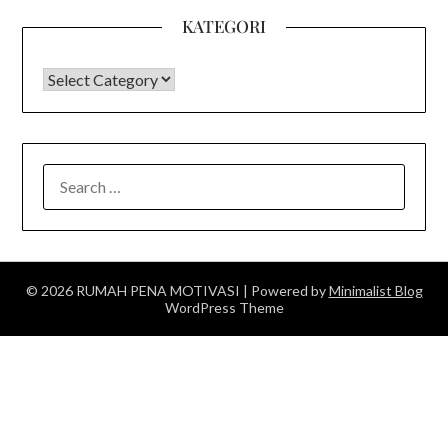
KATEGORI
KATEGORI
SEARCH
FOR:
© 2026 RUMAH PENA MOTIVASI
| Powered by
Minimalist Blog
WordPress Theme