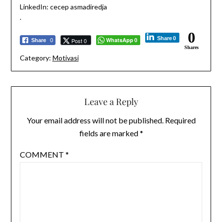
LinkedIn: cecep asmadiredja
.
0
Share
0
WhatsApp
Post 0
Share
0
0
Shares
Category:
Motivasi
Leave a Reply
Your email address will not be published.
Required
fields are marked
*
COMMENT
*