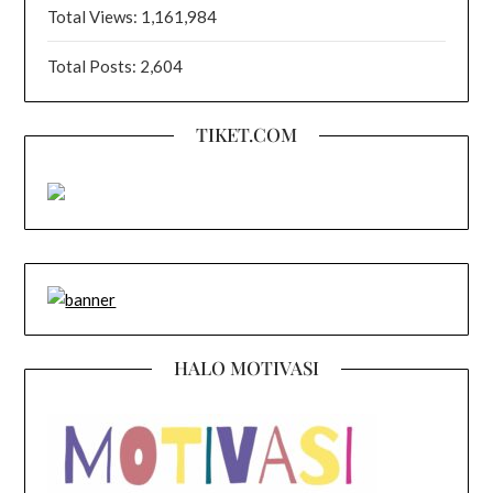
Total Views:
1,161,984
Total Posts:
2,604
TIKET.COM
HALO MOTIVASI