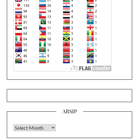
ARSIP
Arsip