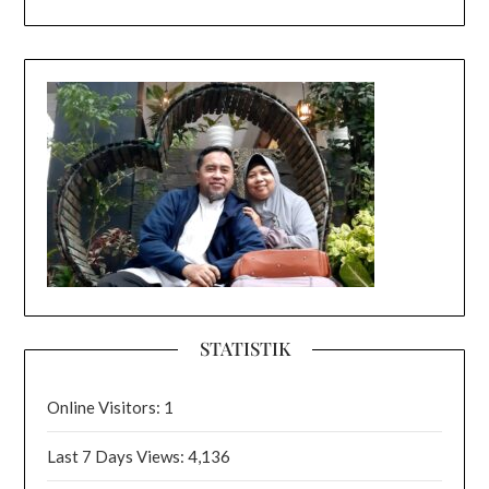
STATISTIK
Online Visitors:
1
Last 7 Days Views:
4,136