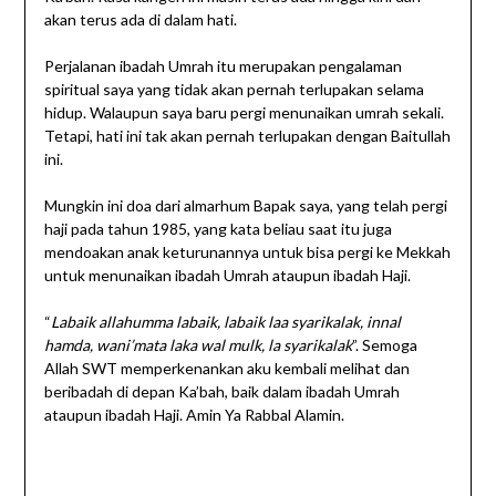
akan terus ada di dalam hati.
Perjalanan ibadah Umrah itu merupakan pengalaman
spiritual saya yang tidak akan pernah terlupakan selama
hidup. Walaupun saya baru pergi menunaikan umrah sekali.
Tetapi, hati ini tak akan pernah terlupakan dengan Baitullah
ini.
Mungkin ini doa dari almarhum Bapak saya, yang telah pergi
haji pada tahun 1985, yang kata beliau saat itu juga
mendoakan anak keturunannya untuk bisa pergi ke Mekkah
untuk menunaikan ibadah Umrah ataupun ibadah Haji.
“
Labaik allahumma labaik, labaik laa syarikalak, innal
hamda, wani’mata laka wal mulk, la syarikalak
”. Semoga
Allah SWT memperkenankan aku kembali melihat dan
beribadah di depan Ka’bah, baik dalam ibadah Umrah
ataupun ibadah Haji. Amin Ya Rabbal Alamin.