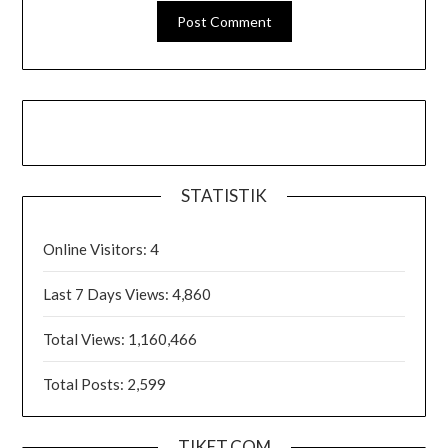
STATISTIK
Online Visitors:
4
Last 7 Days Views:
4,860
Total Views:
1,160,466
Total Posts:
2,599
TIKET.COM