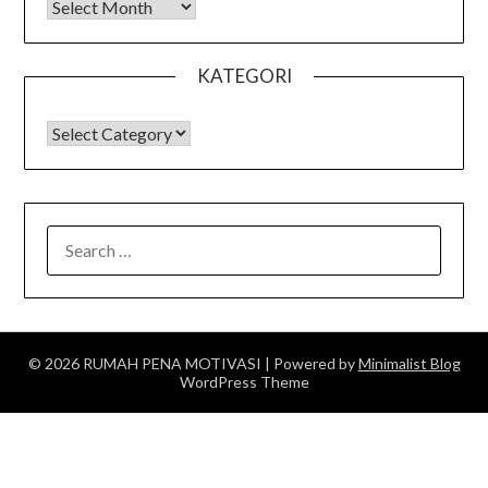
Arsip
KATEGORI
KATEGORI
SEARCH
FOR:
© 2026 RUMAH PENA MOTIVASI
| Powered by
Minimalist Blog
WordPress Theme