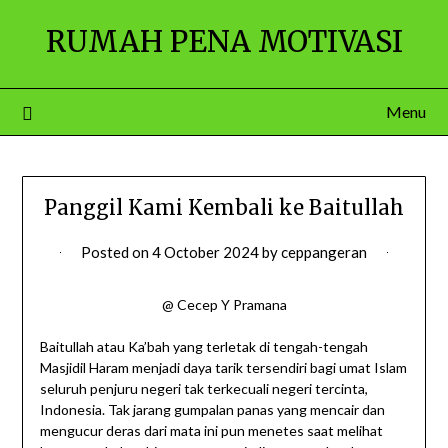
Skip
RUMAH PENA MOTIVASI
to
content
Menu
Panggil Kami Kembali ke Baitullah
Posted on
4 October 2024
by
ceppangeran
@ Cecep Y Pramana
Baitullah atau Ka’bah yang terletak di tengah-tengah
Masjidil Haram menjadi daya tarik tersendiri bagi umat Islam
seluruh penjuru negeri tak terkecuali negeri tercinta,
Indonesia. Tak jarang gumpalan panas yang mencair dan
mengucur deras dari mata ini pun menetes saat melihat