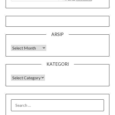
ARSIP
Arsip
KATEGORI
KATEGORI
SEARCH
FOR: