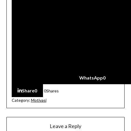
WhatsApp
0
Share
0
0
Shares
Category:
Motivasi
Leave a Reply