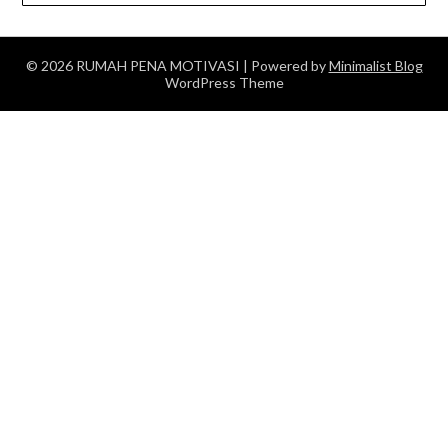
© 2026 RUMAH PENA MOTIVASI
| Powered by
Minimalist Blog
WordPress Theme