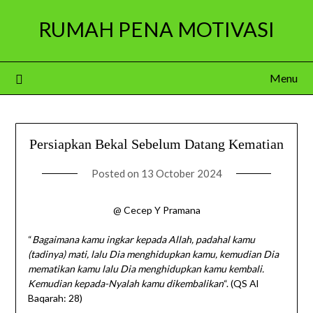
Skip
RUMAH PENA MOTIVASI
to
content
Menu
Persiapkan Bekal Sebelum Datang Kematian
Posted on
13 October 2024
@ Cecep Y Pramana
“
Bagaimana kamu ingkar kepada Allah, padahal kamu
(tadinya) mati, lalu Dia menghidupkan kamu, kemudian Dia
mematikan kamu lalu Dia menghidupkan kamu kembali.
Kemudian kepada-Nyalah kamu dikembalikan
“. (QS Al
Baqarah: 28)