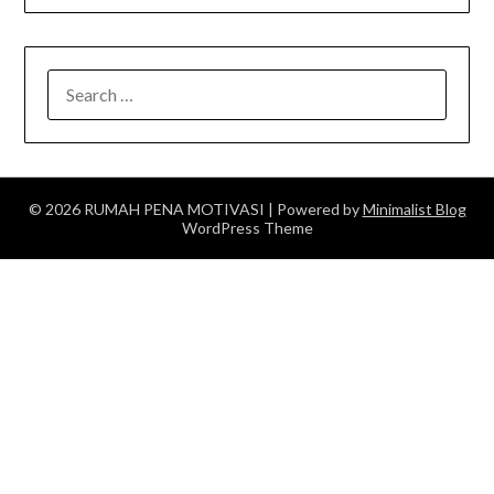
SEARCH
FOR:
© 2026 RUMAH PENA MOTIVASI
| Powered by
Minimalist Blog
WordPress Theme