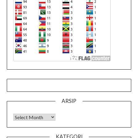
ARSIP
Arsip
KATEGORI