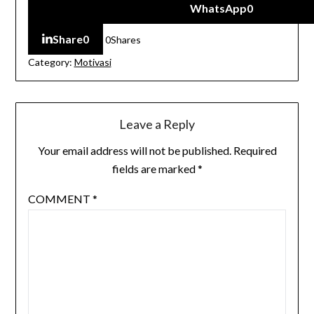
WhatsApp
0
Share
0
0
Shares
Category:
Motivasi
Leave a Reply
Your email address will not be published.
Required
fields are marked
*
COMMENT
*