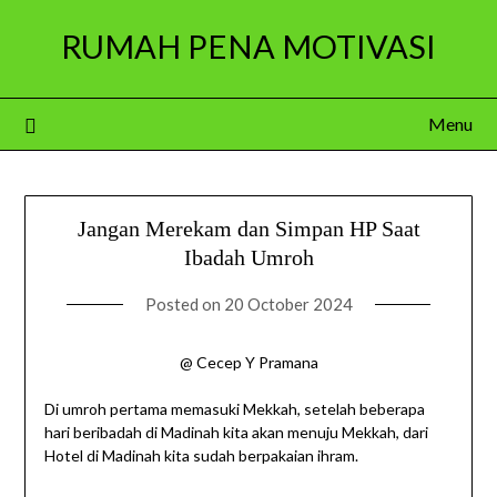
Skip
RUMAH PENA MOTIVASI
to
content
Menu
Jangan Merekam dan Simpan HP Saat
Ibadah Umroh
Posted on
20 October 2024
@ Cecep Y Pramana
Di umroh pertama memasuki Mekkah, setelah beberapa
hari beribadah di Madinah kita akan menuju Mekkah, dari
Hotel di Madinah kita sudah berpakaian ihram.