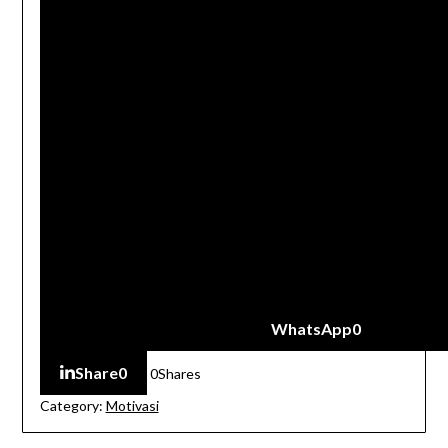
WhatsApp
0
Share
0
0
Shares
Category:
Motivasi