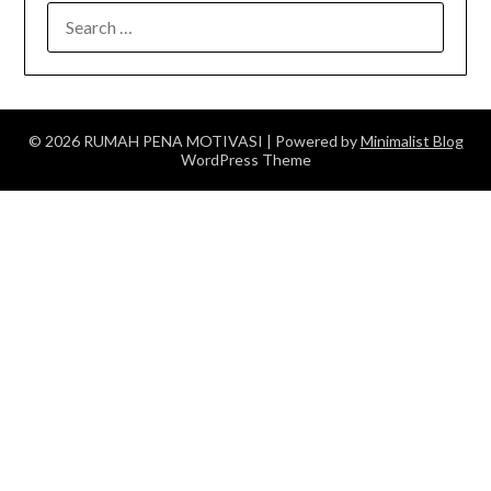
SEARCH
FOR:
© 2026 RUMAH PENA MOTIVASI
| Powered by
Minimalist Blog
WordPress Theme