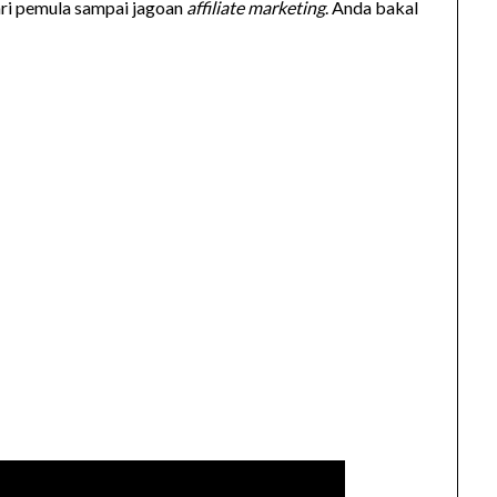
ari pemula sampai jagoan
affiliate marketing
. Anda bakal
: