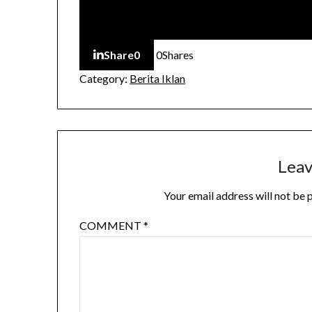
Share
0
0
Shares
Category:
Berita Iklan
Leav
Your email address will not be 
COMMENT
*