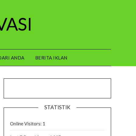
VASI
DARI ANDA
BERITA IKLAN
STATISTIK
Online Visitors:
1