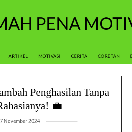
AH PENA MOTI
ARTIKEL
MOTIVASI
CERITA
CORETAN
mbah Penghasilan Tanpa
 Rahasianya! 💼
7 November 2024