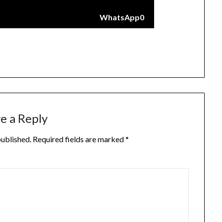
WhatsApp
0
e a Reply
published.
Required fields are marked
*