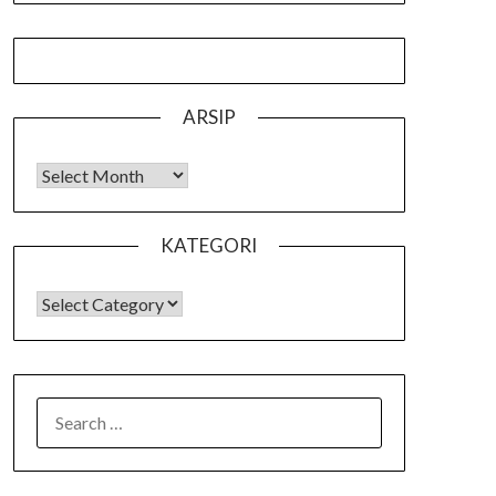
ARSIP
Arsip
KATEGORI
KATEGORI
SEARCH
FOR: