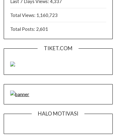
Last 7 Days Views:
4,337
Total Views:
1,160,723
Total Posts:
2,601
TIKET.COM
HALO MOTIVASI