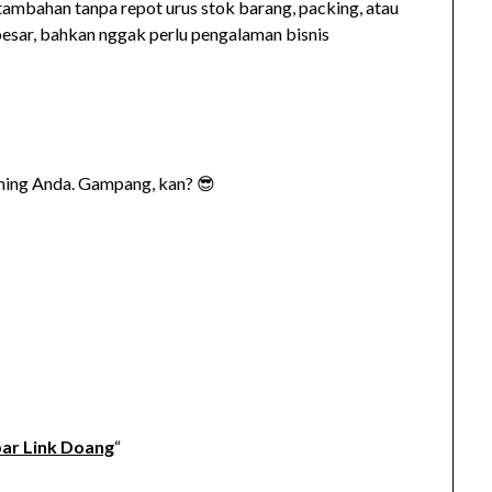
tambahan tanpa repot urus stok barang, packing, atau
esar, bahkan nggak perlu pengalaman bisnis
kening Anda. Gampang, kan? 😎
ar Link Doang
“