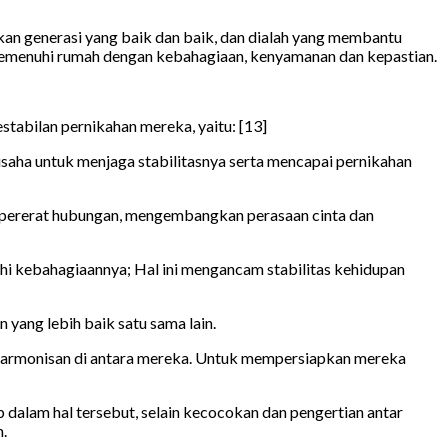
an generasi yang baik dan baik, dan dialah yang membantu
 memenuhi rumah dengan kebahagiaan, kenyamanan dan kepastian.
abilan pernikahan mereka, yaitu: [13]
usaha untuk menjaga stabilitasnya serta mencapai pernikahan
mempererat hubungan, mengembangkan perasaan cinta dan
hi kebahagiaannya; Hal ini mengancam stabilitas kehidupan
ang lebih baik satu sama lain.
harmonisan di antara mereka. Untuk mempersiapkan mereka
dalam hal tersebut, selain kecocokan dan pengertian antar
.