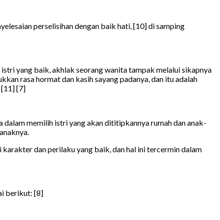
yelesaian perselisihan dengan baik hati, [10] di samping
istri yang baik, akhlak seorang wanita tampak melalui sikapnya
ukkan rasa hormat dan kasih sayang padanya, dan itu adalah
[11] [7]
dalam memilih istri yang akan dititipkannya rumah dan anak-
-anaknya.
karakter dan perilaku yang baik, dan hal ini tercermin dalam
 berikut: [8]