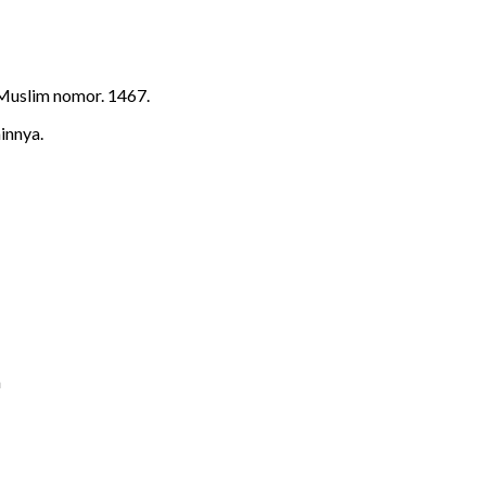
 Muslim nomor. 1467.
innya.
m