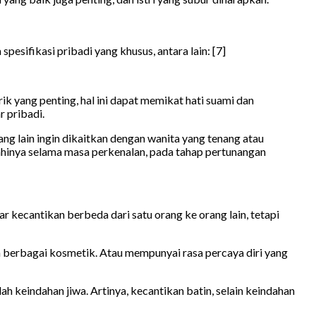
sifikasi pribadi yang khusus, antara lain: [7]
k yang penting, hal ini dapat memikat hati suami dan
 pribadi.
ng lain ingin dikaitkan dengan wanita yang tenang atau
nikahinya selama masa perkenalan, pada tahap pertunangan
r kecantikan berbeda dari satu orang ke orang lain, tetapi
 berbagai kosmetik. Atau mempunyai rasa percaya diri yang
ah keindahan jiwa. Artinya, kecantikan batin, selain keindahan