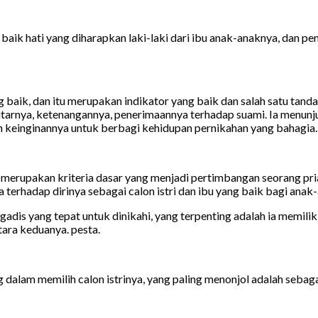
baik hati yang diharapkan laki-laki dari ibu anak-anaknya, dan pen
aik, dan itu merupakan indikator yang baik dan salah satu tanda 
itarnya, ketenangannya, penerimaannya terhadap suami. Ia menunj
keinginannya untuk berbagi kehidupan pernikahan yang bahagia. 
rupakan kriteria dasar yang menjadi pertimbangan seorang pria 
terhadap dirinya sebagai calon istri dan ibu yang baik bagi anak
is yang tepat untuk dinikahi, yang terpenting adalah ia memiliki 
tara keduanya. pesta.
alam memilih calon istrinya, yang paling menonjol adalah sebagai