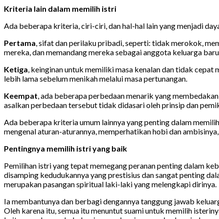
Kriteria lain dalam memilih istri
Ada beberapa kriteria, ciri-ciri, dan hal-hal lain yang menjadi day
Pertama
, sifat dan perilaku pribadi, seperti: tidak merokok, me
mereka, dan memandang mereka sebagai anggota keluarga baru
Ketiga
, keinginan untuk memiliki masa kenalan dan tidak cepat
lebih lama sebelum menikah melalui masa pertunangan.
Keempat
, ada beberapa perbedaan menarik yang membedakan istr
asalkan perbedaan tersebut tidak didasari oleh prinsip dan pemi
Ada beberapa kriteria umum lainnya yang penting dalam memilih 
mengenal aturan-aturannya, memperhatikan hobi dan ambisinya,
Pentingnya memilih istri yang baik
Pemilihan istri yang tepat memegang peranan penting dalam keb
disamping kedudukannya yang prestisius dan sangat penting da
merupakan pasangan spiritual laki-laki yang melengkapi dirinya.
Ia membantunya dan berbagi dengannya tanggung jawab keluarga
Oleh karena itu, semua itu menuntut suami untuk memilih isteriny