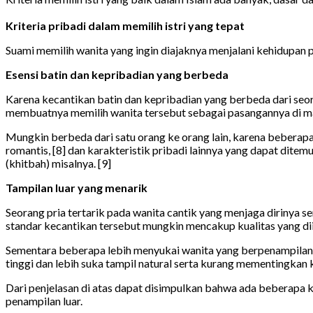
Kriteria pribadi dalam memilih istri yang tepat
Suami memilih wanita yang ingin diajaknya menjalani kehidupan p
Esensi batin dan kepribadian yang berbeda
Karena kecantikan batin dan kepribadian yang berbeda dari seora
membuatnya memilih wanita tersebut sebagai pasangannya di mas
Mungkin berbeda dari satu orang ke orang lain, karena beberapa
romantis, [8] dan karakteristik pribadi lainnya yang dapat ditem
(khitbah) misalnya. [9]
Tampilan luar yang menarik
Seorang pria tertarik pada wanita cantik yang menjaga dirinya se
standar kecantikan tersebut mungkin mencakup kualitas yang diing
Sementara beberapa lebih menyukai wanita yang berpenampilan s
tinggi dan lebih suka tampil natural serta kurang mementingkan 
Dari penjelasan di atas dapat disimpulkan bahwa ada beberapa kri
penampilan luar.