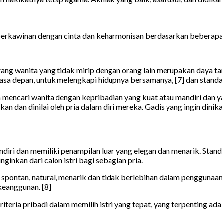
erkawinan dengan cinta dan keharmonisan berdasarkan beberapa spe
ng wanita yang tidak mirip dengan orang lain merupakan daya tari
a depan, untuk melengkapi hidupnya bersamanya, [7] dan standar
 mencari wanita dengan kepribadian yang kuat atau mandiri dan ya
ukan dan dinilai oleh pria dalam diri mereka. Gadis yang ingin di
ndiri dan memiliki penampilan luar yang elegan dan menarik. Standa
inkan dari calon istri bagi sebagian pria.
pontan, natural, menarik dan tidak berlebihan dalam penggunaan
keanggunan. [8]
teria pribadi dalam memilih istri yang tepat, yang terpenting adal