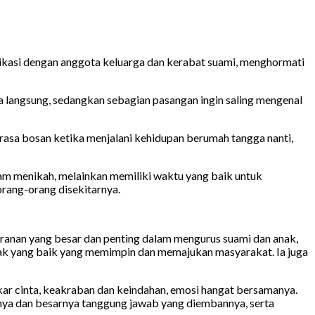
asi dengan anggota keluarga dan kerabat suami, menghormati
ra langsung, sedangkan sebagian pasangan ingin saling mengenal
 rasa bosan ketika menjalani kehidupan berumah tangga nanti,
alam menikah, melainkan memiliki waktu yang baik untuk
rang-orang disekitarnya.
eranan yang besar dan penting dalam mengurus suami dan anak,
ak yang baik yang memimpin dan memajukan masyarakat. Ia juga
r cinta, keakraban dan keindahan, emosi hangat bersamanya.
hannya dan besarnya tanggung jawab yang diembannya, serta