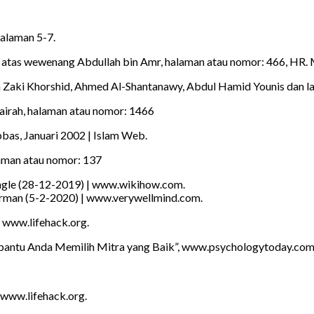
 halaman 5-7.
, atas wewenang Abdullah bin Amr, halaman atau nomor: 466, HR.
m Zaki Khorshid, Ahmed Al-Shantanawy, Abdul Hamid Younis dan la
airah, halaman atau nomor: 1466
bbas, Januari 2002 | Islam Web.
laman atau nomor: 137
Engle (28-12-2019) | www.wikihow.com.
rman (5-2-2020) | www.verywellmind.com.
 www.lifehack.org.
mbantu Anda Memilih Mitra yang Baik”, www.psychologytoday.co
, www.lifehack.org.