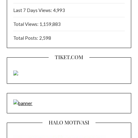
Last 7 Days Views:
4,993
Total Views:
1,159,883
Total Posts:
2,598
TIKET.COM
HALO MOTIVASI