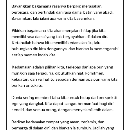
Bayangkan bagaimana rasanya berpikir, merasakan,
berbicara, dan bertindak dari rasa damai batin yang abadi.
Bayangkan, lalu jalani apa yang kita bayangkan.
Pikirkan bagaimana kita akan menjalani hidup jika kita
memiliki rasa damai yang tak tergoyahkan di dalam diri.
Ketahuilah bahwa kita memiliki kedamaian itu, lalu
hubungkan diri kita dengannya, dan biarkan ia memengaruhi
setiap momen indah kita.
Kedamaian adalah pilihan kita, terlepas dari apa pun yang
mungkin saja terjadi. Ya, dibutuhkan niat, komitmen,
kekuatan, dan ya, hal itu sepadan dengan apa pun yang kita
berikan untuk itu.
Dunia sering memberi tahu kita untuk hidup dari perspektif
ego yang dangkal. Kita dapat sangat bermanfaat bagi diri
sendiri, dan semua orang, dengan menyelami lebih dalam.
Berikan kedamaian tempat yang aman, terjamin, dan
berharga di dalam diri, dan biarkan ia tumbuh. Jadilah yang