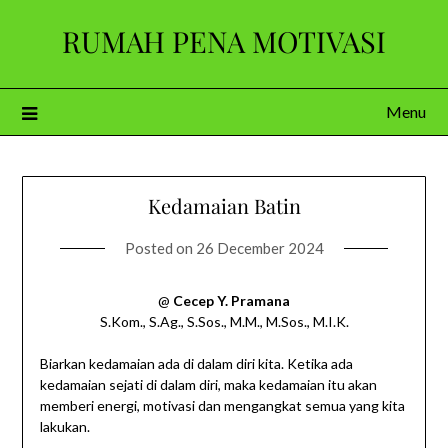
Skip
RUMAH PENA MOTIVASI
to
content
Menu
Kedamaian Batin
Posted on
26 December 2024
@
Cecep Y. Pramana
S.Kom., S.Ag., S.Sos., M.M., M.Sos., M.I.K.
Biarkan kedamaian ada di dalam diri kita. Ketika ada
kedamaian sejati di dalam diri, maka kedamaian itu akan
memberi energi, motivasi dan mengangkat semua yang kita
lakukan.