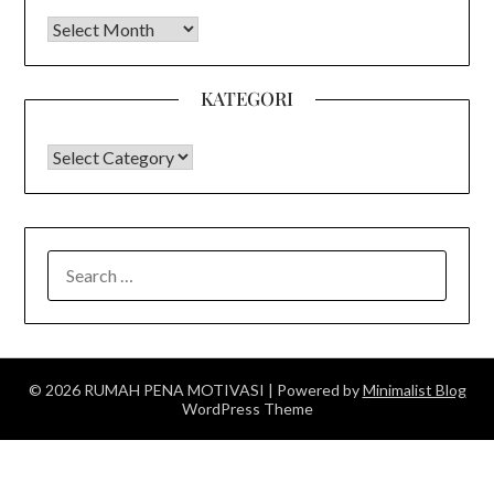
Arsip
KATEGORI
KATEGORI
SEARCH
FOR:
© 2026 RUMAH PENA MOTIVASI
| Powered by
Minimalist Blog
WordPress Theme