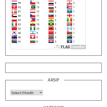
ARSIP
Arsip