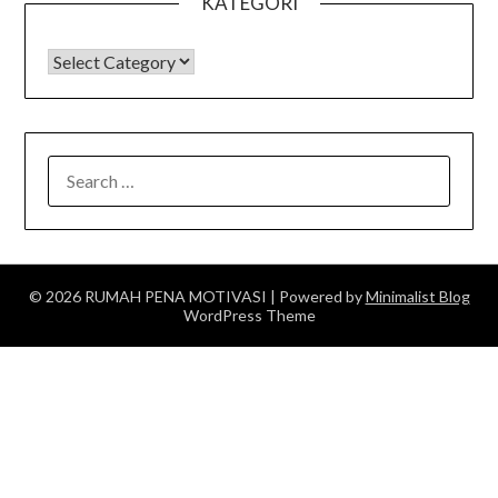
KATEGORI
KATEGORI
SEARCH
FOR:
© 2026 RUMAH PENA MOTIVASI
| Powered by
Minimalist Blog
WordPress Theme