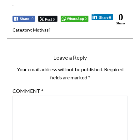
.
0
Share
0
WhatsApp
Post 0
Share
0
0
Shares
Category:
Motivasi
Leave a Reply
Your email address will not be published.
Required
fields are marked
*
COMMENT
*