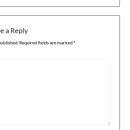
e a Reply
published.
Required fields are marked
*