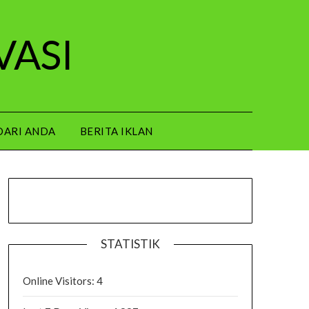
VASI
DARI ANDA
BERITA IKLAN
STATISTIK
Online Visitors:
4