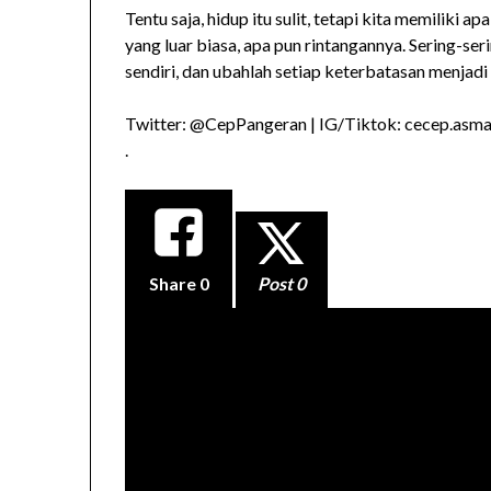
Tentu saja, hidup itu sulit, tetapi kita memiliki 
yang luar biasa, apa pun rintangannya. Sering-seri
sendiri, dan ubahlah setiap keterbatasan menjadi 
Twitter: @CepPangeran | IG/Tiktok: cecep.asmad
.
Share
0
Post 0