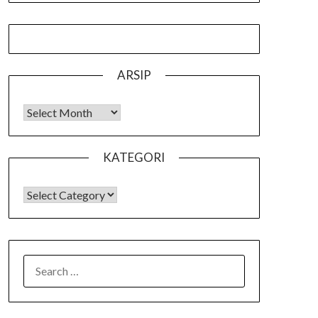
ARSIP
Arsip
KATEGORI
KATEGORI
SEARCH
FOR: