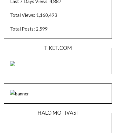
Last 7 Days Views:
4,887
Total Views:
1,160,493
Total Posts:
2,599
TIKET.COM
HALO MOTIVASI