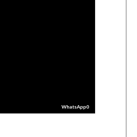
WhatsApp
0