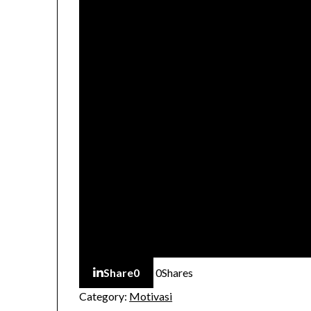
Share
0
0
Shares
Category:
Motivasi