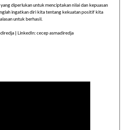
apa yang diperlukan untuk menciptakan nilai dan kepuasan
nglah ingatkan diri kita tentang kekuatan positif kita
alasan untuk berhasil.
iredja | LinkedIn: cecep asmadiredja