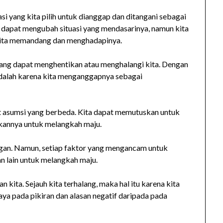
asi yang kita pilih untuk dianggap dan ditangani sebagai
k dapat mengubah situasi yang mendasarinya, namun kita
kita memandang dan menghadapinya.
u yang dapat menghentikan atau menghalangi kita. Dengan
adalah karena kita menganggapnya sebagai
t asumsi yang berbeda. Kita dapat memutuskan untuk
kannya untuk melangkah maju.
ntangan. Namun, setiap faktor yang mengancam untuk
n lain untuk melangkah maju.
ita. Sejauh kita terhalang, maka hal itu karena kita
ya pada pikiran dan alasan negatif daripada pada