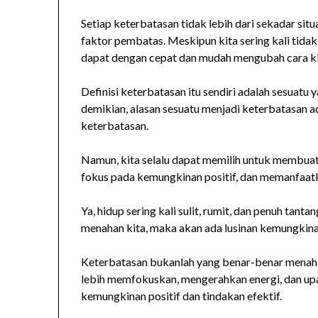
Setiap keterbatasan tidak lebih dari sekadar situ
faktor pembatas. Meskipun kita sering kali tida
dapat dengan cepat dan mudah mengubah cara 
Definisi keterbatasan itu sendiri adalah sesuat
demikian, alasan sesuatu menjadi keterbatasan 
keterbatasan.
Namun, kita selalu dapat memilih untuk membua
fokus pada kemungkinan positif, dan memanfaat
Ya, hidup sering kali sulit, rumit, dan penuh ta
menahan kita, maka akan ada lusinan kemungkina
Keterbatasan bukanlah yang benar-benar menahan k
lebih memfokuskan, mengerahkan energi, dan upa
kemungkinan positif dan tindakan efektif.