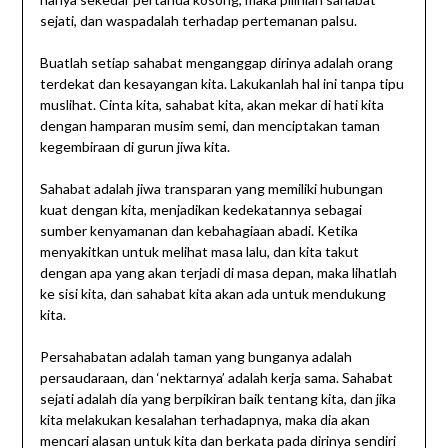
sejati, dan waspadalah terhadap pertemanan palsu.
Buatlah setiap sahabat menganggap dirinya adalah orang
terdekat dan kesayangan kita. Lakukanlah hal ini tanpa tipu
muslihat. Cinta kita, sahabat kita, akan mekar di hati kita
dengan hamparan musim semi, dan menciptakan taman
kegembiraan di gurun jiwa kita.
Sahabat adalah jiwa transparan yang memiliki hubungan
kuat dengan kita, menjadikan kedekatannya sebagai
sumber kenyamanan dan kebahagiaan abadi. Ketika
menyakitkan untuk melihat masa lalu, dan kita takut
dengan apa yang akan terjadi di masa depan, maka lihatlah
ke sisi kita, dan sahabat kita akan ada untuk mendukung
kita.
Persahabatan adalah taman yang bunganya adalah
persaudaraan, dan ‘nektarnya’ adalah kerja sama. Sahabat
sejati adalah dia yang berpikiran baik tentang kita, dan jika
kita melakukan kesalahan terhadapnya, maka dia akan
mencari alasan untuk kita dan berkata pada dirinya sendiri