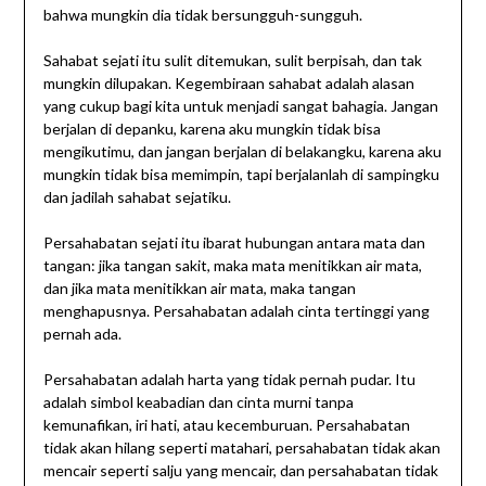
bahwa mungkin dia tidak bersungguh-sungguh.
Sahabat sejati itu sulit ditemukan, sulit berpisah, dan tak
mungkin dilupakan. Kegembiraan sahabat adalah alasan
yang cukup bagi kita untuk menjadi sangat bahagia. Jangan
berjalan di depanku, karena aku mungkin tidak bisa
mengikutimu, dan jangan berjalan di belakangku, karena aku
mungkin tidak bisa memimpin, tapi berjalanlah di sampingku
dan jadilah sahabat sejatiku.
Persahabatan sejati itu ibarat hubungan antara mata dan
tangan: jika tangan sakit, maka mata menitikkan air mata,
dan jika mata menitikkan air mata, maka tangan
menghapusnya. Persahabatan adalah cinta tertinggi yang
pernah ada.
Persahabatan adalah harta yang tidak pernah pudar. Itu
adalah simbol keabadian dan cinta murni tanpa
kemunafikan, iri hati, atau kecemburuan. Persahabatan
tidak akan hilang seperti matahari, persahabatan tidak akan
mencair seperti salju yang mencair, dan persahabatan tidak