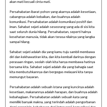
akan mati kecuali cinta mati.
Persahabatan ibarat pohon yang akarnya adalah kesetiaan,
cabangnya adalah kebaikan, dan buahnya adalah
komunikasi. Persahabatan adalah komunikasi positif dan
iman. Sahabat sejati adalah seseorang yang ada di sisi kita
saat seluruh dunia hilang. Persahabatan, seperti halnya
kesehatan manusia, tidak akan terasa nilainya yang langka
sampai hilang.
Sahabat sejati adalah dia yang kamu tuju sambil membawa
diri dan kekhawatiran kita, dan kita kembali darinya dengan
perasaan ringan, seolah-olah kita hanya membawa hatinya
bersama kita. Sahabat sejati adalah dia yang bahagia saat
kita membutuhkannya dan bergegas melayani kita tanpa
memungut bayaran.
Persahabatan adalah sebuah istana yang kuncinya adalah
kesetiaan, makanannya adalah harapan, dan buahnya adalah
kebahagiaan. Persahabatan adalah sebuah kata yang
memiliki banyak makna, yang terindah adalah pengorbanan
demi orang lain, kebebasan dari ‘introversi’, komunikasi dan