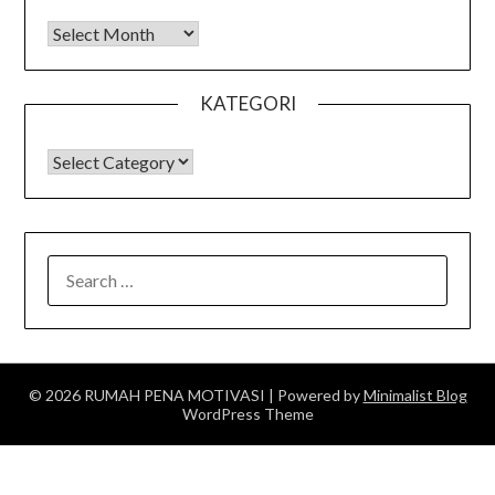
Arsip
KATEGORI
KATEGORI
SEARCH
FOR:
© 2026 RUMAH PENA MOTIVASI
| Powered by
Minimalist Blog
WordPress Theme