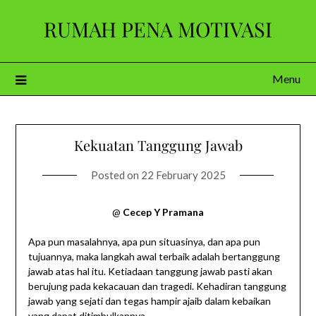
Skip
RUMAH PENA MOTIVASI
to
content
Menu
Kekuatan Tanggung Jawab
Posted on
22 February 2025
@
Cecep Y Pramana
Apa pun masalahnya, apa pun situasinya, dan apa pun
tujuannya, maka langkah awal terbaik adalah bertanggung
jawab atas hal itu. Ketiadaan tanggung jawab pasti akan
berujung pada kekacauan dan tragedi. Kehadiran tanggung
jawab yang sejati dan tegas hampir ajaib dalam kebaikan
yang dapat ditimbulkannya.