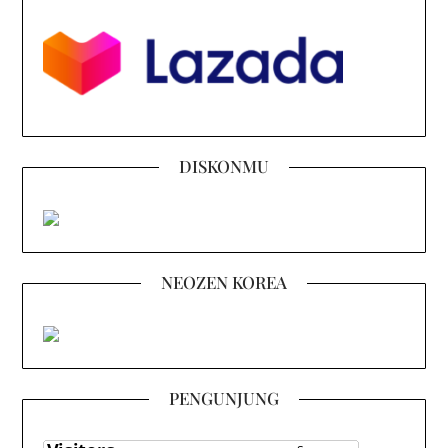
DISKONMU
NEOZEN KOREA
PENGUNJUNG