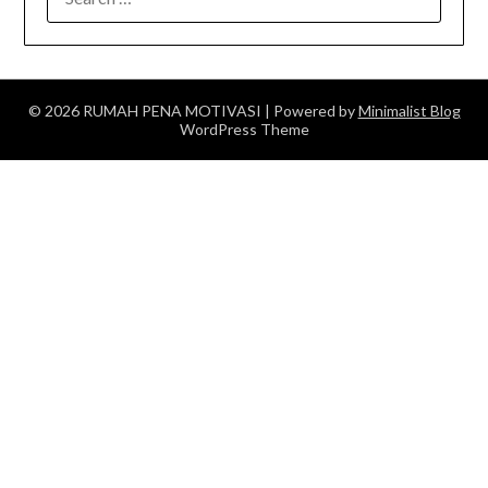
FOR:
© 2026 RUMAH PENA MOTIVASI
| Powered by
Minimalist Blog
WordPress Theme