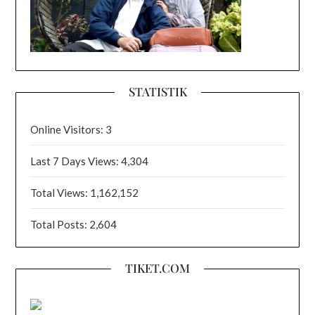
STATISTIK
Online Visitors:
3
Last 7 Days Views:
4,304
Total Views:
1,162,152
Total Posts:
2,604
TIKET.COM