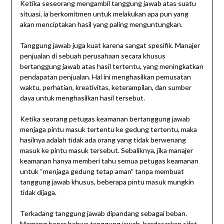
Ketika seseorang mengambil tanggung jawab atas suatu
situasi, ia berkomitmen untuk melakukan apa pun yang
akan menciptakan hasil yang paling menguntungkan.
Tanggung jawab juga kuat karena sangat spesifik. Manajer
penjualan di sebuah perusahaan secara khusus
bertanggung jawab atas hasil tertentu, yang meningkatkan
pendapatan penjualan. Hal ini menghasilkan pemusatan
waktu, perhatian, kreativitas, keterampilan, dan sumber
daya untuk menghasilkan hasil tersebut.
Ketika seorang petugas keamanan bertanggung jawab
menjaga pintu masuk tertentu ke gedung tertentu, maka
hasilnya adalah tidak ada orang yang tidak berwenang
masuk ke pintu masuk tersebut. Sebaliknya, jika manajer
keamanan hanya memberi tahu semua petugas keamanan
untuk “menjaga gedung tetap aman” tanpa membuat
tanggung jawab khusus, beberapa pintu masuk mungkin
tidak dijaga.
Terkadang tanggung jawab dipandang sebagai beban.
Memang benar bahwa tanggung jawab, berdasarkan sifat