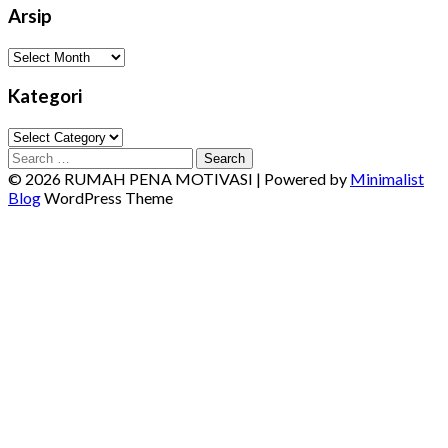
Arsip
Arsip
Kategori
Kategori
Search
for:
© 2026 RUMAH PENA MOTIVASI
| Powered by
Minimalist
Blog
WordPress Theme