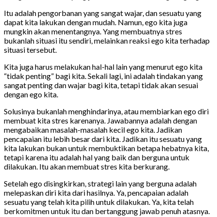
Itu adalah pengorbanan yang sangat wajar, dan sesuatu yang
dapat kita lakukan dengan mudah. ​​Namun, ego kita juga
mungkin akan menentangnya. Yang membuatnya stres
bukanlah situasi itu sendiri, melainkan reaksi ego kita terhadap
situasi tersebut.
Kita juga harus melakukan hal-hal lain yang menurut ego kita
“tidak penting” bagi kita. Sekali lagi, ini adalah tindakan yang
sangat penting dan wajar bagi kita, tetapi tidak akan sesuai
dengan ego kita.
Solusinya bukanlah menghindarinya, atau membiarkan ego diri
membuat kita stres karenanya. Jawabannya adalah dengan
mengabaikan masalah-masalah kecil ego kita. Jadikan
pencapaian itu lebih besar dari kita. Jadikan itu sesuatu yang
kita lakukan bukan untuk membuktikan betapa hebatnya kita,
tetapi karena itu adalah hal yang baik dan berguna untuk
dilakukan. Itu akan membuat stres kita berkurang.
Setelah ego disingkirkan, strategi lain yang berguna adalah
melepaskan diri kita dari hasilnya. Ya, pencapaian adalah
sesuatu yang telah kita pilih untuk dilakukan. Ya, kita telah
berkomitmen untuk itu dan bertanggung jawab penuh atasnya.