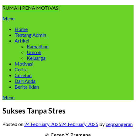
Skip
RUMAH PENA MOTIVASI
to
Menu
content
Home
Tentang Admin
Artikel
Ramadhan
Umroh
Keluarga
Motivasi
Cerita
Coretan
Dari Anda
Berita Iklan
Menu
Sukses Tanpa Stres
Posted on
24 February 2025
24 February 2025
by
ceppangeran
@
Cecep Y. Pramana