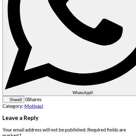
WhatsApp
0
0
Shares
Share
0
Category:
Motivasi
Leave a Reply
Your email address will not be published.
Required fields are
marked
*