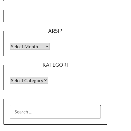
ARSIP
Arsip
KATEGORI
KATEGORI
SEARCH
FOR: