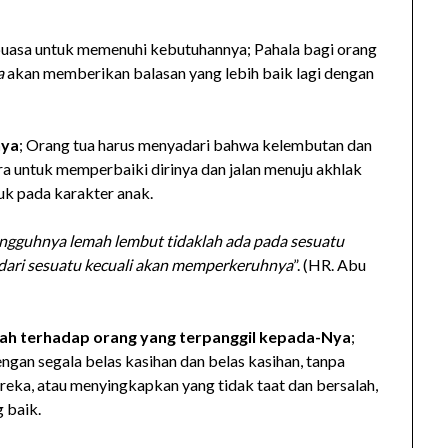
uasa untuk memenuhi kebutuhannya; Pahala bagi orang
a
akan memberikan balasan yang lebih baik lagi dengan
nya
; Orang tua harus menyadari bahwa kelembutan dan
 untuk memperbaiki dirinya dan jalan menuju akhlak
k pada karakter anak.
ngguhnya lemah lembut tidaklah ada pada sesuatu
t dari sesuatu kecuali akan memperkeruhnya
”. (HR. Abu
lah terhadap orang yang terpanggil kepada-Nya
;
ngan segala belas kasihan dan belas kasihan, tanpa
eka, atau menyingkapkan yang tidak taat dan bersalah,
 baik.