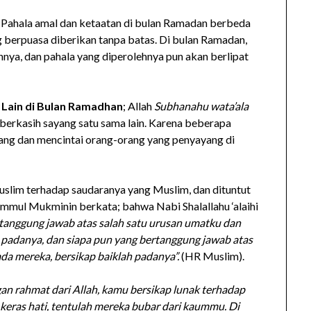
; Pahala amal dan ketaatan di bulan Ramadan berbeda
ng berpuasa diberikan tanpa batas. Di bulan Ramadan,
nya, dan pahala yang diperolehnya pun akan berlipat
 Lain di Bulan Ramadhan
; Allah
Subhanahu wata’ala
rkasih sayang satu sama lain. Karena beberapa
ang dan mencintai orang-orang yang penyayang di
Muslim terhadap saudaranya yang Muslim, dan dituntut
Ummul Mukminin berkata; bahwa Nabi Shalallahu ‘alaihi
rtanggung jawab atas salah satu urusan umatku dan
h padanya, dan siapa pun yang bertanggung jawab atas
da mereka, bersikap baiklah padanya”.
(HR Muslim).
n rahmat dari Allah, kamu bersikap lunak terhadap
keras hati, tentulah mereka bubar dari kaummu. Di