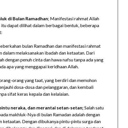
n
hluk di Bulan Ramadhan
; Manifestasi rahmat Allah
u dapat dilihat dalam berbagai bentuk, beberapa
t:
 keberkahan bulan Ramadhan dan manifestasi rahmat
am dalam melaksanakan ibadah dan ketaatan. Dari
dah dengan penuh cinta dan hawa nafsu tanpa ada yang
da apa yang menggapai keridhaan Allah.
h orang-orang yang taat, yang berdiri dan memohon
enjauhi dosa-dosa dan pelanggaran, dan kembali
a sifat keras kepala dan kelalaian.
intu neraka, dan merantai setan-setan;
Salah satu
ada makhluk-Nya di bulan Ramadan adalah dengan
ketaatan. Dengan dibukanya pintu-pintu surga dan