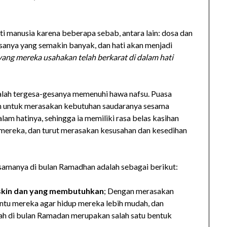
ti manusia karena beberapa sebab, antara lain: dosa dan
sanya yang semakin banyak, dan hati akan menjadi
yang mereka usahakan telah berkarat di dalam hati
alah tergesa-gesanya memenuhi hawa nafsu. Puasa
im untuk merasakan kebutuhan saudaranya sesama
am hatinya, sehingga ia memiliki rasa belas kasihan
 mereka, dan turut merasakan kesusahan dan kesedihan
samanya di bulan Ramadhan adalah sebagai berikut:
iskin dan yang membutuhkan
; Dengan merasakan
tu mereka agar hidup mereka lebih mudah, dan
h di bulan Ramadan merupakan salah satu bentuk