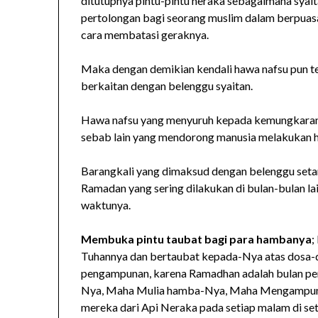
ditutupnya pintu-pintu neraka sebagaimana syait
pertolongan bagi seorang muslim dalam berpuasa
cara membatasi geraknya.
Maka dengan demikian kendali hawa nafsu pun te
berkaitan dengan belenggu syaitan.
Hawa nafsu yang menyuruh kepada kemungkaran,
sebab lain yang mendorong manusia melakukan hal
Barangkali yang dimaksud dengan belenggu setan
Ramadan yang sering dilakukan di bulan-bulan 
waktunya.
Membuka pintu taubat bagi para hambanya
;
Tuhannya dan bertaubat kepada-Nya atas dosa
pengampunan, karena Ramadhan adalah bulan per
Nya, Maha Mulia hamba-Nya, Maha Mengampuni
mereka dari Api Neraka pada setiap malam di set