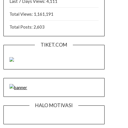
Last 7 Days Views:
4,111
Total Views:
1,161,191
Total Posts:
2,603
TIKET.COM
HALO MOTIVASI