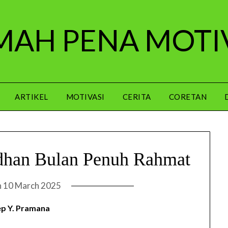
AH PENA MOTI
ARTIKEL
MOTIVASI
CERITA
CORETAN
han Bulan Penuh Rahmat
n
10 March 2025
p Y. Pramana