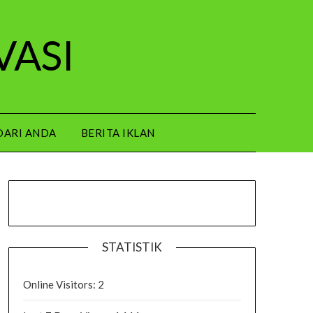
VASI
DARI ANDA
BERITA IKLAN
STATISTIK
Online Visitors:
2