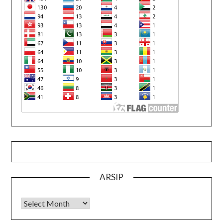
ARSIP
Arsip