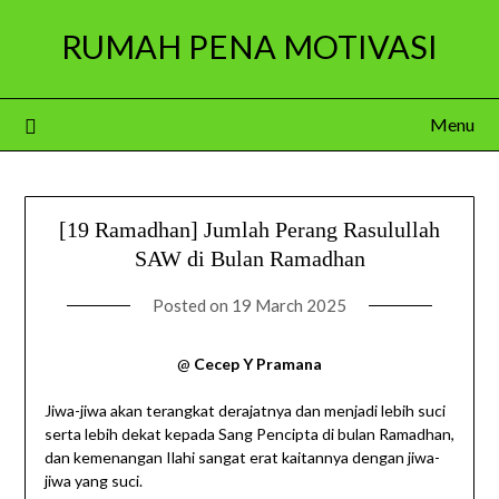
Skip
RUMAH PENA MOTIVASI
to
content
Menu
[19 Ramadhan] Jumlah Perang Rasulullah
SAW di Bulan Ramadhan
Posted on
19 March 2025
@
Cecep Y Pramana
Jiwa-jiwa akan terangkat derajatnya dan menjadi lebih suci
serta lebih dekat kepada Sang Pencipta di bulan Ramadhan,
dan kemenangan Ilahi sangat erat kaitannya dengan jiwa-
jiwa yang suci.