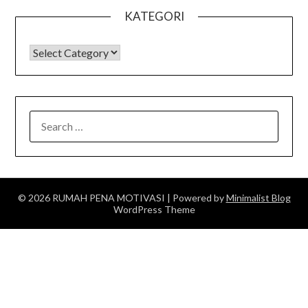
KATEGORI
KATEGORI
SEARCH
FOR:
© 2026 RUMAH PENA MOTIVASI
| Powered by
Minimalist Blog
WordPress Theme