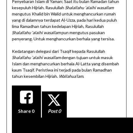
Penyebaran Islam di Yaman; Saat itu bulan Ramadan tahun
kesepuluh Hijriah. Rasulullah
Shalallahu ‘alaihi wasallam
mengutus Khalid bin Walid untuk menghancurkan rumah
yang di dalamnya terdapat Al-Uzza, pada hari kedua puluh
lima Ramadhan tahun kedelapan Hijriah, Rasulullah
Shalallahu ‘alaihi wasallam
pun mengutus pasukan
penyerang. Untuk menghancurkan berhala yang tersisa.
Kedatangan delegasi dari Tsaqif kepada Rasulullah
Shalallahu ‘alaihi wasallam
dengan tujuan untuk masuk
Islam dan menghancurkan berhala Al-Latta yang disembah
kaum Tsaqif. Peristiwa ini terjadi pada bulan Ramadhan
tahun kesembilan Hijriah.
Wallahua’lam
.
Share
0
Post 0