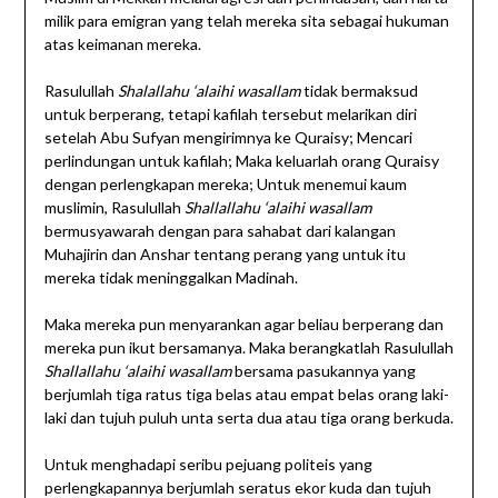
milik para emigran yang telah mereka sita sebagai hukuman
atas keimanan mereka.
Rasulullah
Shalallahu ‘alaihi wasallam
tidak bermaksud
untuk berperang, tetapi kafilah tersebut melarikan diri
setelah Abu Sufyan mengirimnya ke Quraisy; Mencari
perlindungan untuk kafilah; Maka keluarlah orang Quraisy
dengan perlengkapan mereka; Untuk menemui kaum
muslimin, Rasulullah
Shallallahu ‘alaihi wasallam
bermusyawarah dengan para sahabat dari kalangan
Muhajirin dan Anshar tentang perang yang untuk itu
mereka tidak meninggalkan Madinah.
Maka mereka pun menyarankan agar beliau berperang dan
mereka pun ikut bersamanya. Maka berangkatlah Rasulullah
Shallallahu ‘alaihi wasallam
bersama pasukannya yang
berjumlah tiga ratus tiga belas atau empat belas orang laki-
laki dan tujuh puluh unta serta dua atau tiga orang berkuda.
Untuk menghadapi seribu pejuang politeis yang
perlengkapannya berjumlah seratus ekor kuda dan tujuh