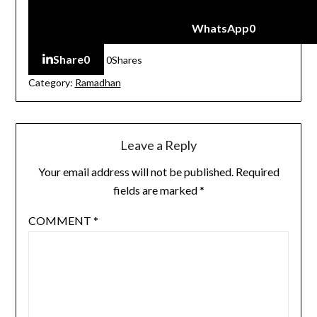
WhatsApp
0
Share
0
0
Shares
Category:
Ramadhan
Leave a Reply
Your email address will not be published.
Required
fields are marked
*
COMMENT
*