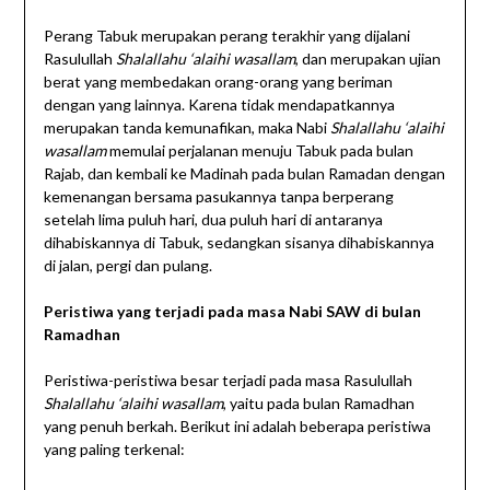
Perang Tabuk merupakan perang terakhir yang dijalani
Rasulullah
Shalallahu ‘alaihi wasallam
, dan merupakan ujian
berat yang membedakan orang-orang yang beriman
dengan yang lainnya. Karena tidak mendapatkannya
merupakan tanda kemunafikan, maka Nabi
Shalallahu ‘alaihi
wasallam
memulai perjalanan menuju Tabuk pada bulan
Rajab, dan kembali ke Madinah pada bulan Ramadan dengan
kemenangan bersama pasukannya tanpa berperang
setelah lima puluh hari, dua puluh hari di antaranya
dihabiskannya di Tabuk, sedangkan sisanya dihabiskannya
di jalan, pergi dan pulang.
Peristiwa yang terjadi pada masa Nabi SAW di bulan
Ramadhan
Peristiwa-peristiwa besar terjadi pada masa Rasulullah
Shalallahu ‘alaihi wasallam
, yaitu pada bulan Ramadhan
yang penuh berkah. Berikut ini adalah beberapa peristiwa
yang paling terkenal: