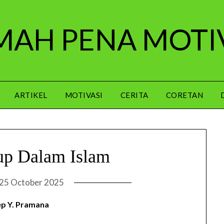
AH PENA MOTI
ARTIKEL
MOTIVASI
CERITA
CORETAN
up Dalam Islam
25 October 2025
p Y. Pramana