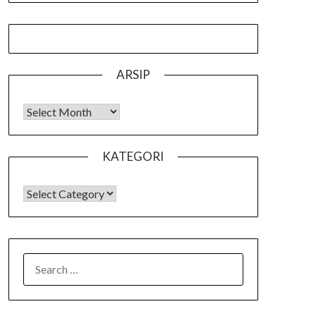
ARSIP
Arsip
KATEGORI
KATEGORI
SEARCH
FOR: