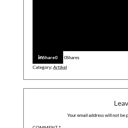
Share
0
0
Shares
Category:
Artikel
Leav
Your email address will not be 
COMMENT
*