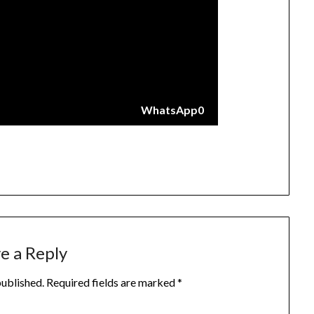
WhatsApp
0
e a Reply
published.
Required fields are marked
*