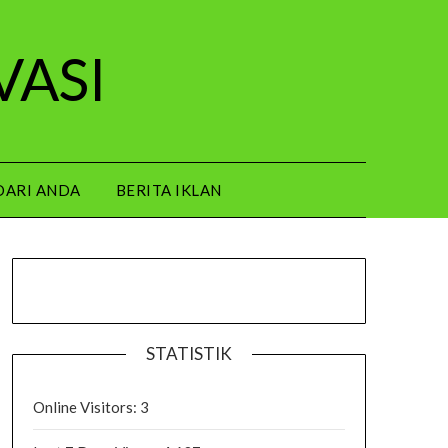
VASI
DARI ANDA
BERITA IKLAN
STATISTIK
Online Visitors:
3