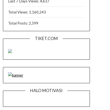
Last 7 Days Views:
4,637
Total Views:
1,160,243
Total Posts:
2,599
TIKET.COM
HALO MOTIVASI