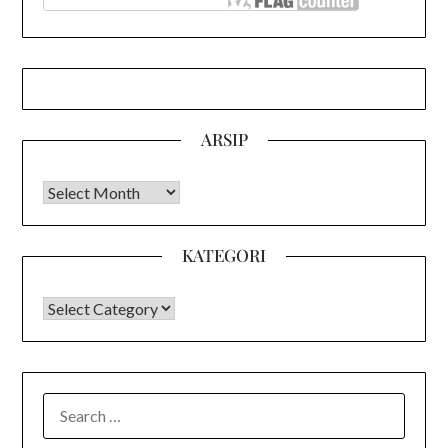
ARSIP
Arsip
KATEGORI
KATEGORI
SEARCH
FOR: