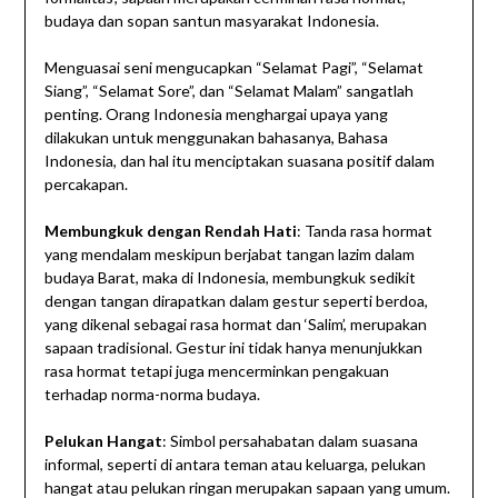
budaya dan sopan santun masyarakat Indonesia.
Menguasai seni mengucapkan “Selamat Pagi”, “Selamat
Siang”, “Selamat Sore”, dan “Selamat Malam” sangatlah
penting. Orang Indonesia menghargai upaya yang
dilakukan untuk menggunakan bahasanya, Bahasa
Indonesia, dan hal itu menciptakan suasana positif dalam
percakapan.
Membungkuk dengan Rendah Hati
: Tanda rasa hormat
yang mendalam meskipun berjabat tangan lazim dalam
budaya Barat, maka di Indonesia, membungkuk sedikit
dengan tangan dirapatkan dalam gestur seperti berdoa,
yang dikenal sebagai rasa hormat dan ‘Salim’, merupakan
sapaan tradisional. Gestur ini tidak hanya menunjukkan
rasa hormat tetapi juga mencerminkan pengakuan
terhadap norma-norma budaya.
Pelukan Hangat
: Simbol persahabatan dalam suasana
informal, seperti di antara teman atau keluarga, pelukan
hangat atau pelukan ringan merupakan sapaan yang umum.