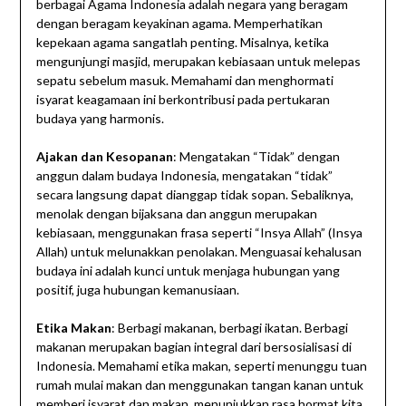
berbagai Agama Indonesia adalah negara yang beragam
dengan beragam keyakinan agama. Memperhatikan
kepekaan agama sangatlah penting. Misalnya, ketika
mengunjungi masjid, merupakan kebiasaan untuk melepas
sepatu sebelum masuk. Memahami dan menghormati
isyarat keagamaan ini berkontribusi pada pertukaran
budaya yang harmonis.
Ajakan dan Kesopanan
: Mengatakan “Tidak” dengan
anggun dalam budaya Indonesia, mengatakan “tidak”
secara langsung dapat dianggap tidak sopan. Sebaliknya,
menolak dengan bijaksana dan anggun merupakan
kebiasaan, menggunakan frasa seperti “Insya Allah” (Insya
Allah) untuk melunakkan penolakan. Menguasai kehalusan
budaya ini adalah kunci untuk menjaga hubungan yang
positif, juga hubungan kemanusiaan.
Etika Makan
: Berbagi makanan, berbagi ikatan. Berbagi
makanan merupakan bagian integral dari bersosialisasi di
Indonesia. Memahami etika makan, seperti menunggu tuan
rumah mulai makan dan menggunakan tangan kanan untuk
memberi isyarat dan makan, menunjukkan rasa hormat kita