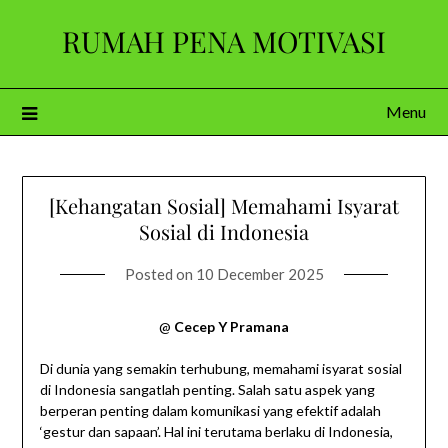
Skip
RUMAH PENA MOTIVASI
to
content
Menu
[Kehangatan Sosial] Memahami Isyarat
Sosial di Indonesia
Posted on
10 December 2025
@
Cecep Y Pramana
Di dunia yang semakin terhubung, memahami isyarat sosial
di Indonesia sangatlah penting. Salah satu aspek yang
berperan penting dalam komunikasi yang efektif adalah
‘gestur dan sapaan’. Hal ini terutama berlaku di Indonesia,