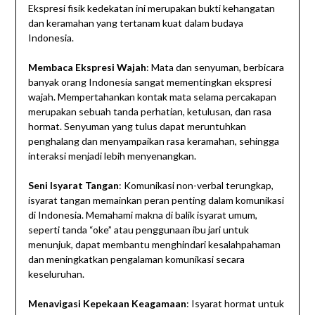
Ekspresi fisik kedekatan ini merupakan bukti kehangatan
dan keramahan yang tertanam kuat dalam budaya
Indonesia.
Membaca Ekspresi Wajah
: Mata dan senyuman, berbicara
banyak orang Indonesia sangat mementingkan ekspresi
wajah. Mempertahankan kontak mata selama percakapan
merupakan sebuah tanda perhatian, ketulusan, dan rasa
hormat. Senyuman yang tulus dapat meruntuhkan
penghalang dan menyampaikan rasa keramahan, sehingga
interaksi menjadi lebih menyenangkan.
Seni Isyarat Tangan
: Komunikasi non-verbal terungkap,
isyarat tangan memainkan peran penting dalam komunikasi
di Indonesia. Memahami makna di balik isyarat umum,
seperti tanda “oke” atau penggunaan ibu jari untuk
menunjuk, dapat membantu menghindari kesalahpahaman
dan meningkatkan pengalaman komunikasi secara
keseluruhan.
Menavigasi Kepekaan Keagamaan
: Isyarat hormat untuk