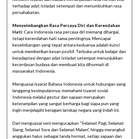
terhadap adat istiadat setempat dan menumbuhkan rasa
persahabatan.
Menyeimbangkan Rasa Percaya Diri dan Kerendahan
Hati:
Cara Indonesia rasa percaya diri memang dihargai,
tetapi kerendahan hati sama pentingnya. Mencapai
keseimbangan yang tepat antara keduanya adalah kunci
untuk memberikan kesan positif. Terbuka untuk belajar dan
beradaptasi dengan adat istiadat setempat menunjukkan
kecerdasan budaya dan membuat kita dihormati di
masyarakat Indonesia.
Menguasai isyarat Bahasa Indonesia untuk hubungan yang
langgeng kesimpulannya, memahami isyarat sosial
Indonesia melalui gestur dan sapaan merupakan
keterampilan yang sangat berharga bagi siapa pun yang
ingin menjelajahi beragam lanskap negara yang indah ini.
Dari menguasai seni mengucapkan “Selamat Pagi, Selamat
Siang, Selamat Sore dan Selamat Malam”, hingga merangkul
anggukan halus sebagai tanda hormat, setiap sapaan dan