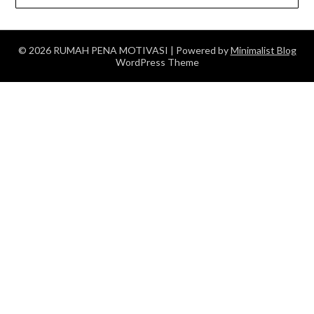
© 2026 RUMAH PENA MOTIVASI
| Powered by
Minimalist Blog
WordPress Theme