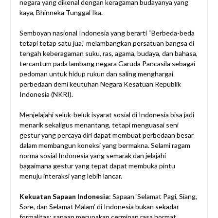
negara yang dikenal dengan keragaman budayanya yang
kaya, Bhinneka Tunggal Ika.
Semboyan nasional Indonesia yang berarti “Berbeda-beda
tetapi tetap satu jua,” melambangkan persatuan bangsa di
tengah keberagaman suku, ras, agama, budaya, dan bahasa,
tercantum pada lambang negara Garuda Pancasila sebagai
pedoman untuk hidup rukun dan saling menghargai
perbedaan demi keutuhan Negara Kesatuan Republik
Indonesia (NKRI).
Menjelajahi seluk-beluk isyarat sosial di Indonesia bisa jadi
menarik sekaligus menantang, tetapi menguasai seni
gestur yang percaya diri dapat membuat perbedaan besar
dalam membangun koneksi yang bermakna. Selami ragam
norma sosial Indonesia yang semarak dan jelajahi
bagaimana gestur yang tepat dapat membuka pintu
menuju interaksi yang lebih lancar.
Kekuatan Sapaan Indonesia
: Sapaan ‘Selamat Pagi, Siang,
Sore, dan Selamat Malam’ di Indonesia bukan sekadar
formalitas; sapaan merupakan cerminan rasa hormat,