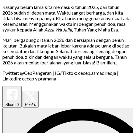
Rasanya belum lama kita memasuki tahun 2025, dan tahun
2026 sudah di depan mata. Waktu sangat berharga, dan kita
tidak bisa menyimpannya. Kita harus menggunakannya saat ada
kesempatan. Menggunakan waktu ini dengan penuh doa, rasa
syukur kepada Allah
Azza Wa Jalla
, Tuhan Yang Maha Esa.
Mari bergabung di tahun 2026 dan bersiaplah dengan penuh
kejutan. Bukalah mata lebar-lebar karena ada peluang di setiap
kesempatan dan tikungan. Selamat bersenang-senang dengan
penuh doa, zikir dan dengan waktu yang selalu berguna. Tahun
2026 akan menjadi perjalanan yang luar biasa! Bismillah…
Twitter: @CepPangeran | IG/Tiktok: cecep.asmadiredja |
LinkedIn: cecep y pramana
Share
0
Post 0