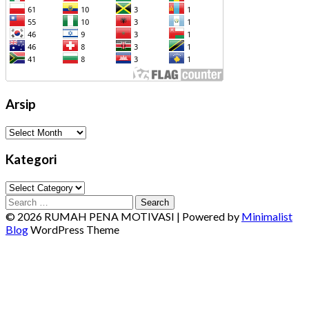
Arsip
Arsip
Kategori
Kategori
Search
for:
© 2026 RUMAH PENA MOTIVASI
| Powered by
Minimalist
Blog
WordPress Theme