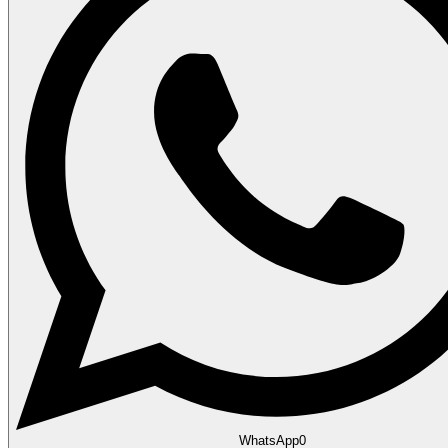
WhatsApp
0