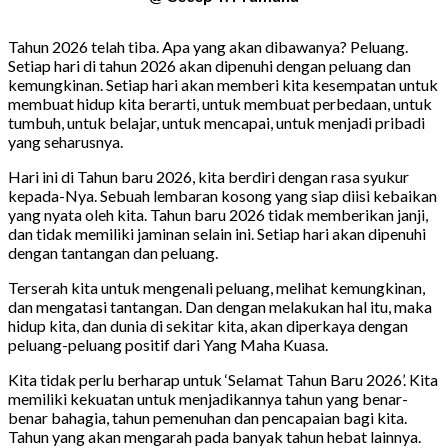
Tahun 2026 telah tiba. Apa yang akan dibawanya? Peluang.
Setiap hari di tahun 2026 akan dipenuhi dengan peluang dan
kemungkinan. Setiap hari akan memberi kita kesempatan untuk
membuat hidup kita berarti, untuk membuat perbedaan, untuk
tumbuh, untuk belajar, untuk mencapai, untuk menjadi pribadi
yang seharusnya.
Hari ini di Tahun baru 2026, kita berdiri dengan rasa syukur
kepada-Nya. Sebuah lembaran kosong yang siap diisi kebaikan
yang nyata oleh kita. Tahun baru 2026 tidak memberikan janji,
dan tidak memiliki jaminan selain ini. Setiap hari akan dipenuhi
dengan tantangan dan peluang.
Terserah kita untuk mengenali peluang, melihat kemungkinan,
dan mengatasi tantangan. Dan dengan melakukan hal itu, maka
hidup kita, dan dunia di sekitar kita, akan diperkaya dengan
peluang-peluang positif dari Yang Maha Kuasa.
Kita tidak perlu berharap untuk ‘Selamat Tahun Baru 2026’. Kita
memiliki kekuatan untuk menjadikannya tahun yang benar-
benar bahagia, tahun pemenuhan dan pencapaian bagi kita.
Tahun yang akan mengarah pada banyak tahun hebat lainnya.