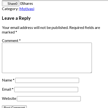
0
Shares
Share
0
Category:
Motivasi
Leave a Reply
Your email address will not be published.
Required fields are
marked
*
Comment
*
Name
*
Email
*
Website